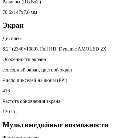
Размеры (ШxВxТ)
70.6x147x7.6 мм
Экран
Дисплей
6.2" (2340×1080), Full HD, Dynamic AMOLED 2X
Особенности экрана
сенсорный экран, цветной экран
Число пикселей на дюйм (PPI)
416
Частота обновления экрана
120 Гц
Мультимедийные возможности
Функции камеры