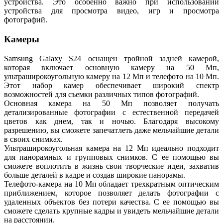
устройства. Это особенно важно при использовании
устройства для просмотра видео, игр и просмотра
фотографий.
Камеры
Samsung Galaxy S24 оснащен тройной задней камерой,
которая включает основную камеру на 50 Мп,
ультраширокоугольную камеру на 12 Мп и телефото на 10 Мп.
Этот набор камер обеспечивает широкий спектр
возможностей для съемки различных типов фотографий.
Основная камера на 50 Мп позволяет получать
детализированные фотографии с естественной передачей
цветов как днем, так и ночью. Благодаря высокому
разрешению, вы сможете запечатлеть даже мельчайшие детали
в своих снимках.
Ультраширокоугольная камера на 12 Мп идеально подходит
для панорамных и групповых снимков. С ее помощью вы
сможете воплотить в жизнь свои творческие идеи, захватив
больше деталей в кадре и создав широкие панорамы.
Телефото-камера на 10 Мп обладает трехкратным оптическим
приближением, которое позволяет делать фотографии с
удаленных объектов без потери качества. С ее помощью вы
сможете сделать крупные кадры и увидеть мельчайшие детали
на расстоянии.