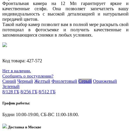
Фронтальная камера на 12 Мп гарантирует яркие и
качественные селфи. Она позволяет запечатлеть вашу
индивидуальность с высокой детализацией и натуральной
передачей цветов.
Такой набор камер позволит вам в полной мере раскрыть свой
потенциал в фотосъемке и получить качественные и
запоминающиеся снимки в любых условиях.
Код товара:
427-572
Нет в наличии.
Сообщить о поступлении?
Синий
Черный
Желтый
Фиолетовый
Серый
Оранжевый
Зеленый
8/128 ГБ
8/256 ГБ
8/512 ГБ
График работы:
Будни 10:00-19:00, СБ-ВС 11:00-18:00.
Доставка в Москве