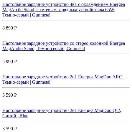
Настольное зарядное устройство 4в1 с охлаждением Energea
MagArctic Stand, с сетевым зарядным устройством 65W,
Темно-серый | Gunmetal
8 890 Р
Настольное зарядное устройство со стерео колонкой Energea
MagAudio Stand, Темно-серый | Gunmetal
5 990 Р
Настольное зарядное устройство 2в1 Energea MagDuo ARC,
Темно-серый | Gunmetal
3 590 Р
Настольное зарядное устройство 2в1 Energea MagDuo QI2,
Синий | Blue
3 590 Р