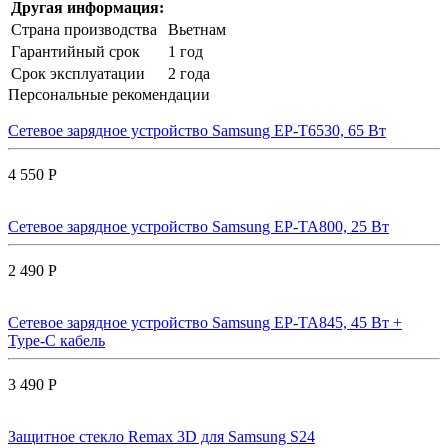
Другая информация:
Страна производства
Вьетнам
Гарантийный срок
1 год
Срок эксплуатации
2 года
Персональные рекомендации
Сетевое зарядное устройство Samsung EP-T6530, 65 Вт
4 550 Р
Сетевое зарядное устройство Samsung EP-TA800, 25 Вт
2 490 Р
Сетевое зарядное устройство Samsung EP-TA845, 45 Вт +
Type-C кабель
3 490 Р
Защитное стекло Remax 3D для Samsung S24