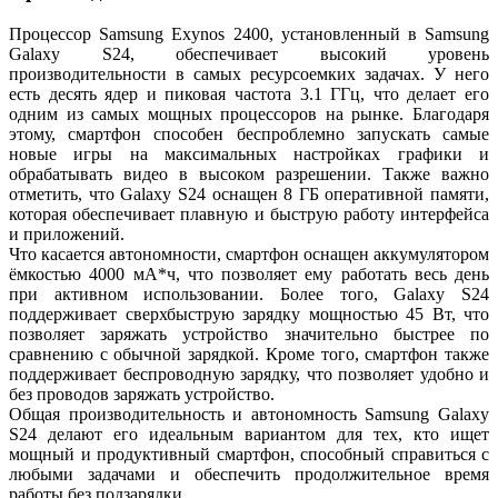
Процессор Samsung Exynos 2400, установленный в Samsung
Galaxy S24, обеспечивает высокий уровень
производительности в самых ресурсоемких задачах. У него
есть десять ядер и пиковая частота 3.1 ГГц, что делает его
одним из самых мощных процессоров на рынке. Благодаря
этому, смартфон способен беспроблемно запускать самые
новые игры на максимальных настройках графики и
обрабатывать видео в высоком разрешении. Также важно
отметить, что Galaxy S24 оснащен 8 ГБ оперативной памяти,
которая обеспечивает плавную и быструю работу интерфейса
и приложений.
Что касается автономности, смартфон оснащен аккумулятором
ёмкостью 4000 мА*ч, что позволяет ему работать весь день
при активном использовании. Более того, Galaxy S24
поддерживает сверхбыструю зарядку мощностью 45 Вт, что
позволяет заряжать устройство значительно быстрее по
сравнению с обычной зарядкой. Кроме того, смартфон также
поддерживает беспроводную зарядку, что позволяет удобно и
без проводов заряжать устройство.
Общая производительность и автономность Samsung Galaxy
S24 делают его идеальным вариантом для тех, кто ищет
мощный и продуктивный смартфон, способный справиться с
любыми задачами и обеспечить продолжительное время
работы без подзарядки.