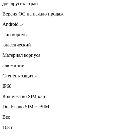
для других стран
Версия ОС на начало продаж
Android 14
Тип корпуса
классический
Материал корпуса
алюминий
Степень защиты
IP68
Количество SIM-карт
Dual: nano SIM + eSIM
Вес
168 г