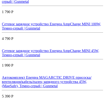
серый | Gunmetal
1 790 Р
Сетевое зарядное устройство Energea AmpCharge MINI 100W,
Темно-серый | Gunmetal
4 790 Р
Сетевое зарядное устройство Energea AmpCharge MINI 45W,
Темно-серый | Gunmetal
1 990 Р
Автокомплект Energea MAGARCTIC DRIVE присоска/
вентиляция/кабель/палец зарядного устройства 45W,
(MagSafe), Темно-серый | Gunmetal
5 390 Р