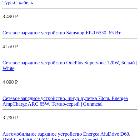
Type-C кабель
3 490 Р
Сетевое зарядное устройство Samsung EP-T6530, 65 Вт
4 550 Р
Сетевое зарядное устройство OnePlus Supervooc 120W, Белый |
White
4 090 Р
Сетевое зарядное устройство, шнур-рулетка 70cm. Energea
AmpCharge ARC 65W, Темно-серый | Gunmetal
3 290 Р
Автомобильное зарядное устройство Energea AluDrive D60,
USB-C + USB-С 66W, Темно-серый | Gunmetal