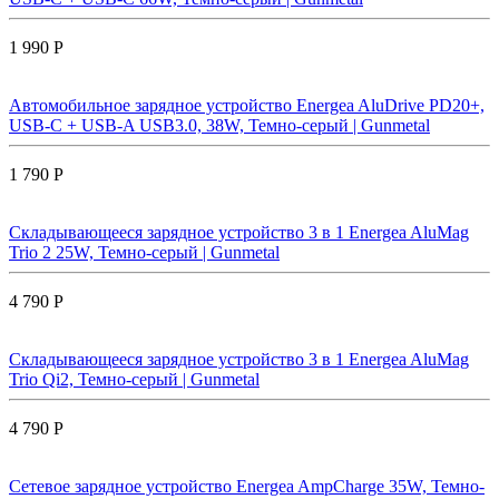
1 990 Р
Автомобильное зарядное устройство Energea AluDrive PD20+,
USB-C + USB-A USB3.0, 38W, Темно-серый | Gunmetal
1 790 Р
Складывающееся зарядное устройство 3 в 1 Energea AluMag
Trio 2 25W, Темно-серый | Gunmetal
4 790 Р
Складывающееся зарядное устройство 3 в 1 Energea AluMag
Trio Qi2, Темно-серый | Gunmetal
4 790 Р
Сетевое зарядное устройство Energea AmpCharge 35W, Темно-