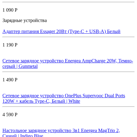
1 090 Р
Зарядные устройства
Адаптер питания Essager 20Вт (Type-C + USB-A) Белый
1 190 Р
Сетевое зарядное устройство Energea AmpCharge 20W, Темно-
серый | Gunmetal
1 490 Р
Сетевое зарядное устройство OnePlus Supervooc Dual Ports
120W + кабель Type-C, Белый | White
4 590 Р
Настольное зарядное устройство 3в1 Energea MagTrio 2,
Синий | Indigo Blue