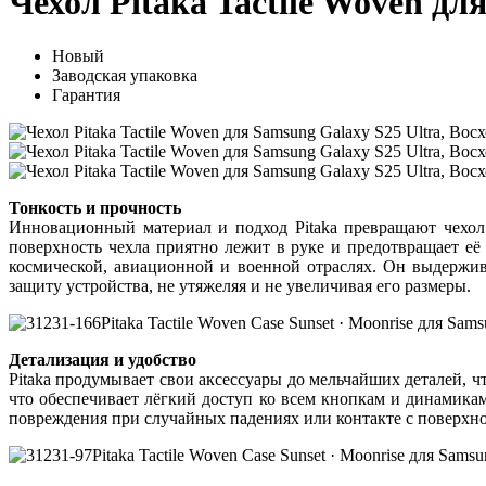
Чехол Pitaka Tactile Woven дл
Новый
Заводская упаковка
Гарантия
Тонкость и прочность
Инновационный материал и подход Pitaka превращают чехол 
поверхность чехла приятно лежит в руке и предотвращает её
космической, авиационной и военной отраслях. Он выдержив
защиту устройства, не утяжеляя и не увеличивая его размеры.
Детализация и удобство
Pitaka продумывает свои аксессуары до мельчайших деталей, ч
что обеспечивает лёгкий доступ ко всем кнопкам и динамика
повреждения при случайных падениях или контакте с поверхн