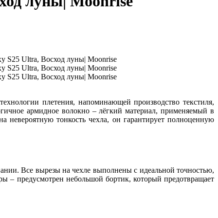
сход луны| Moonrise
 технологии плетения, напоминающей производство текстиля,
логичное армидное волокно – лёгкий материал, применяемый в
на невероятную тонкость чехла, он гарантирует полноценную
овании. Все вырезы на чехле выполнены с идеальной точностью,
еры – предусмотрен небольшой бортик, который предотвращает