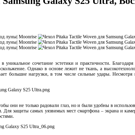
я Samsung Galaxy S25 Ultra, Во
в уникальное сочетание эстетики и практичности. Благодаря
 скольжение. Однако в основе лежит не ткань, а высокотехно
ает большие нагрузки, в том числе сильные удары. Несмотря 
тобы они не только радовали глаз, но и были удобны в использ
м. Для защиты самых уязвимых мест смартфона – экрана и кам
остями.