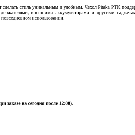
т сделать стиль уникальным и удобным. Чехол Pitaka PTK подде
 держателями, внешними аккумуляторами и другими гаджета
в повседневном использовании.
при заказе на сегодня после 12:00)
.