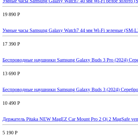
Умные часы Samsung Galaxy Watch7 40 мм Wi-Fi белое золото (
19 890 Р
Умные часы Samsung Galaxy Watch7 44 мм Wi-Fi зеленые (SM-L
17 390 Р
Беспроводные наушники Samsung Galaxy Buds 3 Pro (2024) Сереб
13 690 Р
Беспроводные наушники Samsung Galaxy Buds 3 (2024) Серебро |
10 490 Р
Держатель Pitaka NEW MagEZ Car Mount Pro 2 Qi 2 MagSafe ven
5 190 Р