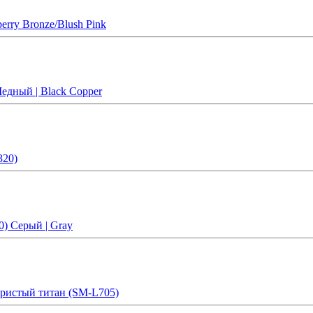
erry Bronze/Blush Pink
едный | Black Copper
320)
) Серый | Gray
бристый титан (SM-L705)