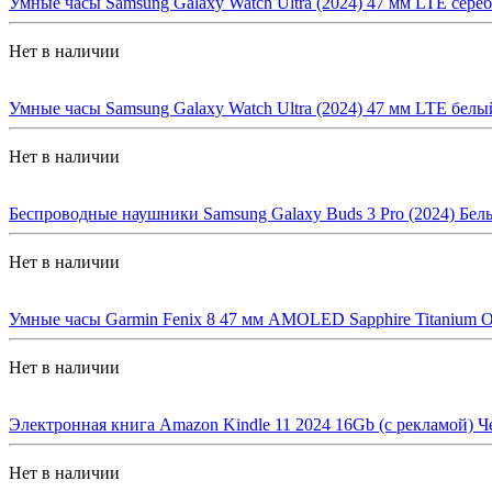
Умные часы Samsung Galaxy Watch Ultra (2024) 47 мм LTE сере
Нет в наличии
Умные часы Samsung Galaxy Watch Ultra (2024) 47 мм LTE белы
Нет в наличии
Беспроводные наушники Samsung Galaxy Buds 3 Pro (2024) Белы
Нет в наличии
Умные часы Garmin Fenix 8 47 мм AMOLED Sapphire Titanium Ор
Нет в наличии
Электронная книга Amazon Kindle 11 2024 16Gb (с рекламой) Ч
Нет в наличии