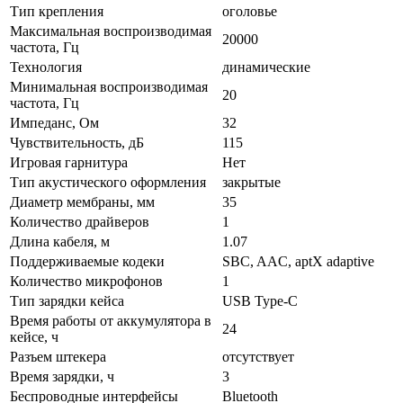
Тип крепления
оголовье
Максимальная воспроизводимая
20000
частота, Гц
Технология
динамические
Минимальная воспроизводимая
20
частота, Гц
Импеданс, Ом
32
Чувствительность, дБ
115
Игровая гарнитура
Нет
Тип акустического оформления
закрытые
Диаметр мембраны, мм
35
Количество драйверов
1
Длина кабеля, м
1.07
Поддерживаемые кодеки
SBC, AAC, aptX adaptive
Количество микрофонов
1
Тип зарядки кейса
USB Type-C
Время работы от аккумулятора в
24
кейсе, ч
Разъем штекера
отсутствует
Время зарядки, ч
3
Беспроводные интерфейсы
Bluetooth