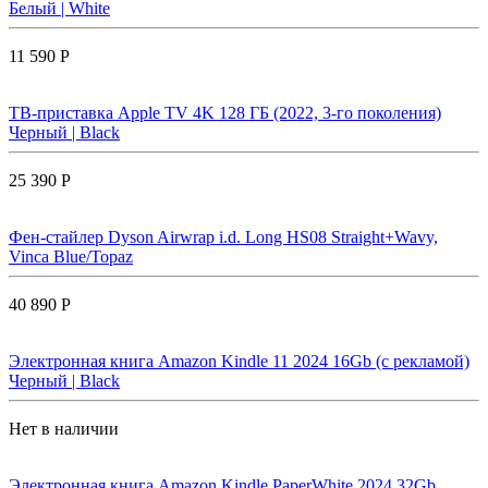
Белый | White
11 590 Р
ТВ-приставка Apple TV 4K 128 ГБ (2022, 3-го поколения)
Черный | Black
25 390 Р
Фен-стайлер Dyson Airwrap i.d. Long HS08 Straight+Wavy,
Vinca Blue/Topaz
40 890 Р
Электронная книга Amazon Kindle 11 2024 16Gb (с рекламой)
Черный | Black
Нет в наличии
Электронная книга Amazon Kindle PaperWhite 2024 32Gb