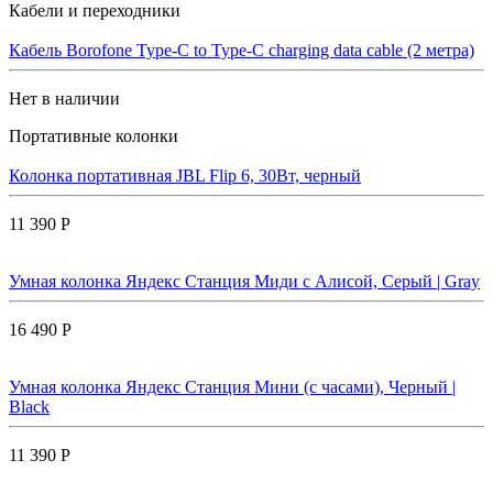
Кабели и переходники
Кабель Borofone Type-C to Type-C charging data cable (2 метра)
Нет в наличии
Портативные колонки
Колонка портативная JBL Flip 6, 30Вт, черный
11 390 Р
Умная колонка Яндекс Станция Миди с Алисой, Cерый | Gray
16 490 Р
Умная колонка Яндекс Станция Мини (с часами), Черный |
Black
11 390 Р