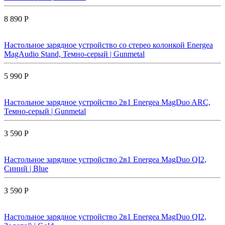
8 890 Р
Настольное зарядное устройство со стерео колонкой Energea
MagAudio Stand, Темно-серый | Gunmetal
5 990 Р
Настольное зарядное устройство 2в1 Energea MagDuo ARC,
Темно-серый | Gunmetal
3 590 Р
Настольное зарядное устройство 2в1 Energea MagDuo QI2,
Синий | Blue
3 590 Р
Настольное зарядное устройство 2в1 Energea MagDuo QI2,