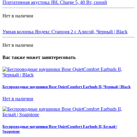
Портативная акустика JBL Charge 5, 40 Вт, синий
Нет в наличии
Умная колонка Яндекс Станция 2 с Алисой, Черный | Black
Нет в наличии
Вас также может заинтересовать
Беспроводные наушники Bose QuietComfort Earbuds II, Черный | Black
Нет в наличии
Беспроводные наушники Bose QuietComfort Earbuds II, Белый |
Soapstone