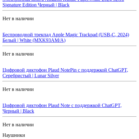
Signature Edition Черный | Black
Нет в наличии
Беспроводной трекпад Apple Magic Trackpad (USB-C, 2024)
Белый | White (MXK93AM/A)
Нет в наличии
Цифровой диктофон Plaud NotePin с поддержкой ChatGPT,
Серебристый | Lunar Silver
Нет в наличии
Цифровой диктофон Plaud Note с поддержкой ChatGPT,
Черный | Black
Нет в наличии
Наушники