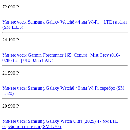
72 090 Р
Умные часы Samsung Galaxy Watch8 44 мм Wi-Fi + LTE гарфит
(SM-L335)
24 190 Р
Умные часы Garmin Forerunner 165, Серый | Mist Grey (010-
02863-21 | 010-02863-AD)
21 590 Р
Умные часы Samsung Galaxy Watch8 40 мм Wi-Fi серебро (SM-
L320)
20 990 Р
Умные часы Samsung Galaxy Watch Ultra (2025) 47 мм LTE
серебристый титан (SM-L705)