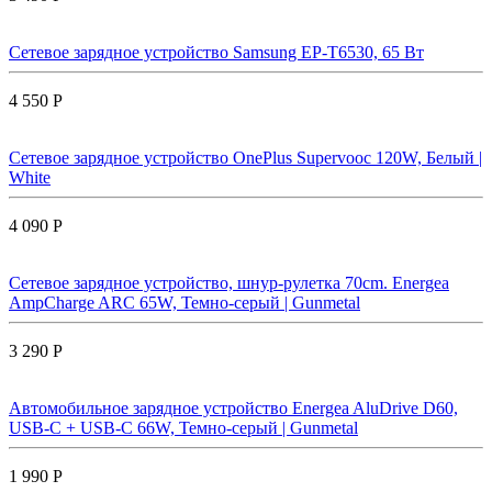
Сетевое зарядное устройство Samsung EP-T6530, 65 Вт
4 550 Р
Сетевое зарядное устройство OnePlus Supervooc 120W, Белый |
White
4 090 Р
Сетевое зарядное устройство, шнур-рулетка 70cm. Energea
AmpCharge ARC 65W, Темно-серый | Gunmetal
3 290 Р
Автомобильное зарядное устройство Energea AluDrive D60,
USB-C + USB-С 66W, Темно-серый | Gunmetal
1 990 Р