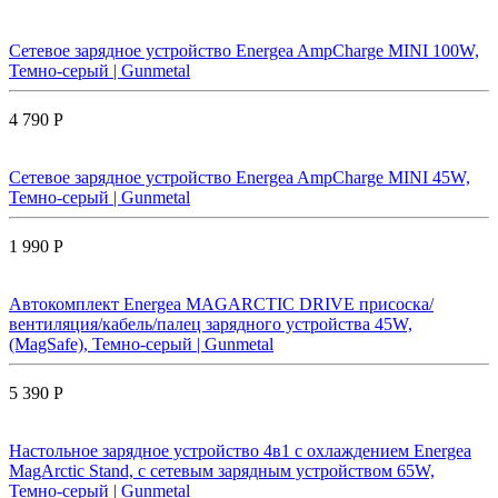
Сетевое зарядное устройство Energea AmpCharge MINI 100W,
Темно-серый | Gunmetal
4 790 Р
Сетевое зарядное устройство Energea AmpCharge MINI 45W,
Темно-серый | Gunmetal
1 990 Р
Автокомплект Energea MAGARCTIC DRIVE присоска/
вентиляция/кабель/палец зарядного устройства 45W,
(MagSafe), Темно-серый | Gunmetal
5 390 Р
Настольное зарядное устройство 4в1 с охлаждением Energea
MagArctic Stand, с сетевым зарядным устройством 65W,
Темно-серый | Gunmetal