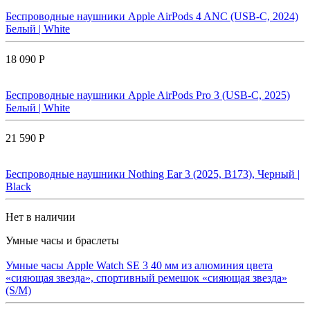
Беспроводные наушники Apple AirPods 4 ANC (USB-C, 2024)
Белый | White
18 090 Р
Беспроводные наушники Apple AirPods Pro 3 (USB-C, 2025)
Белый | White
21 590 Р
Беспроводные наушники Nothing Ear 3 (2025, B173), Черный |
Black
Нет в наличии
Умные часы и браслеты
Умные часы Apple Watch SE 3 40 мм из алюминия цвета
«сияющая звезда», спортивный ремешок «сияющая звезда»
(S/M)