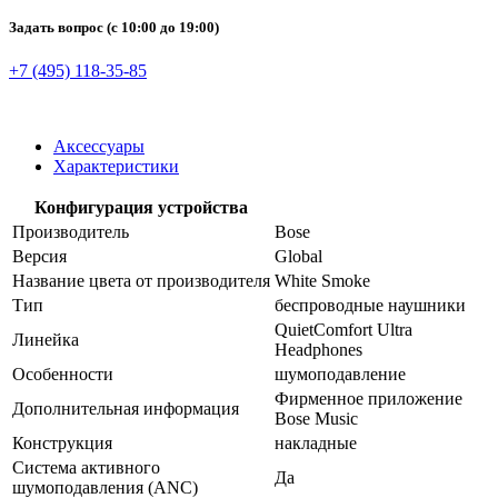
Задать вопрос
(с 10:00 до 19:00)
+7 (495) 118-35-85
Аксессуары
Характеристики
Конфигурация устройства
Производитель
Bose
Версия
Global
Название цвета от производителя
White Smoke
Тип
беспроводные наушники
QuietComfort Ultra
Линейка
Headphones
Особенности
шумоподавление
Фирменное приложение
Дополнительная информация
Bose Music
Конструкция
накладные
Система активного
Да
шумоподавления (ANC)