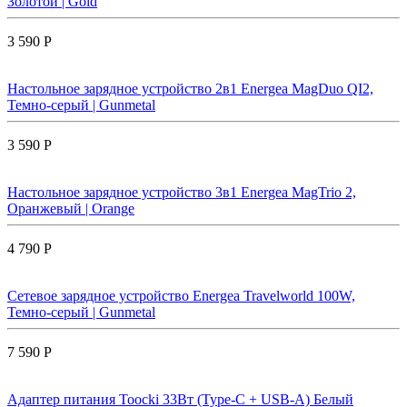
Золотой | Gold
3 590 Р
Настольное зарядное устройство 2в1 Energea MagDuo QI2,
Темно-серый | Gunmetal
3 590 Р
Настольное зарядное устройство 3в1 Energea MagTrio 2,
Оранжевый | Orange
4 790 Р
Сетевое зарядное устройство Energea Travelworld 100W,
Темно-серый | Gunmetal
7 590 Р
Адаптер питания Toocki 33Вт (Type-C + USB-A) Белый