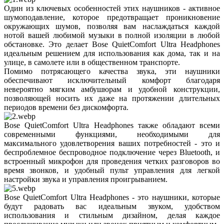
Один из ключевых особенностей этих наушников - активное
шумоподавление, которое предотвращает проникновение
окружающих шумов, позволяя вам наслаждаться каждой
нотой вашей любимой музыки в полной изоляции в любой
обстановке. Это делает Bose QuietComfort Ultra Headphones
идеальным решением для использования как дома, так и на
улице, в самолете или в общественном транспорте.
Помимо потрясающего качества звука, эти наушники
обеспечивают исключительный комфорт благодаря
невероятно мягким амбушюрам и удобной конструкции,
позволяющей носить их даже на протяжении длительных
периодов времени без дискомфорта.
Bose QuietComfort Ultra Headphones также обладают всеми
современными функциями, необходимыми для
максимального удовлетворения ваших потребностей - это и
беспроблемное беспроводное подключение через Bluetooth, и
встроенный микрофон для проведения четких разговоров во
время звонков, и удобный пульт управления для легкой
настройки звука и управления проигрыванием.
Bose QuietComfort Ultra Headphones - это наушники, которые
будут радовать вас идеальным звуком, удобством
использования и стильным дизайном, делая каждое