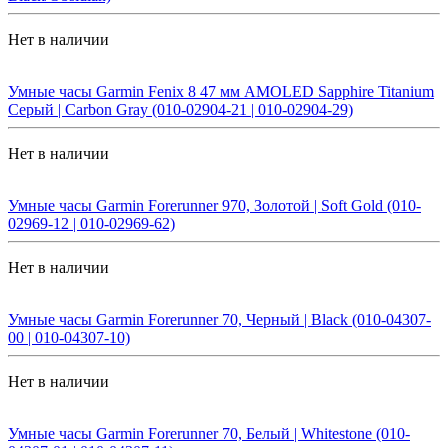
Нет в наличии
Умные часы Garmin Fenix 8 47 мм AMOLED Sapphire Titanium
Серый | Carbon Gray (010-02904-21 | 010-02904-29)
Нет в наличии
Умные часы Garmin Forerunner 970, Золотой | Soft Gold (010-
02969-12 | 010-02969-62)
Нет в наличии
Умные часы Garmin Forerunner 70, Черный | Black (010-04307-
00 | 010-04307-10)
Нет в наличии
Умные часы Garmin Forerunner 70, Белый | Whitestone (010-