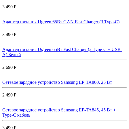
3 490 Р
Адаптер питания Ugreen 65Вт GAN Fast Charger (3 Type-C)
3 490 Р
Адаптер питания Ugreen 65Вт Fast Charger (2 Type-C + USB-
A) Белый
2 690 Р
Сетевое зарядное устройство Samsung EP-TA800, 25 Вт
2 490 Р
Сетевое зарядное устройство Samsung EP-TA845, 45 Вт +
Type-C кабель
3 490 Р