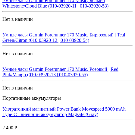
Умные часы Garmin Forerunner 170 Music, Белый |
Whitestone/Cloud Blue (010-03920-11 | 010-03920-53)
Нет в наличии
Умные часы Garmin Forerunner 170 Music, Бирюзовый | Teal
Green/Citron (010-03920-12 | 010-03920-54)
Нет в наличии
Умные часы Garmin Forerunner 170 Music, Розовый | Red
Pink/Mango (010-03920-13 | 010-03920-55)
Нет в наличии
Портативные аккумуляторы
Ультратонкий магнитный Power Bank Movespeed 5000 mAh
Type-C - внешний аккумулятор Magsafe (Gray)
2 490 Р