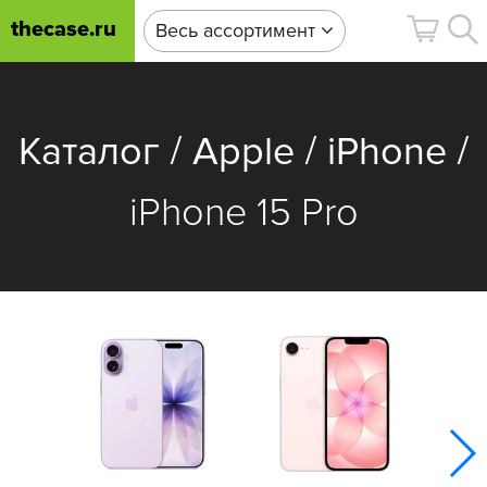
thecase.ru
Весь ассортимент
/
/
/
Каталог
Apple
iPhone
iPhone 15 Pro
i