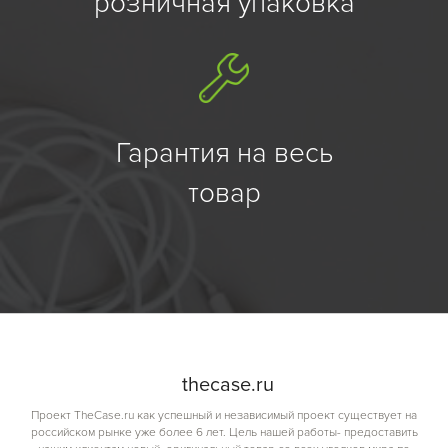
розничная упаковка
Гарантия на весь
товар
the
case.
ru
Проект TheCase.ru как успешный и независимый проект существует на
российском рынке уже более 6 лет. Цель нашей работы- предоставить