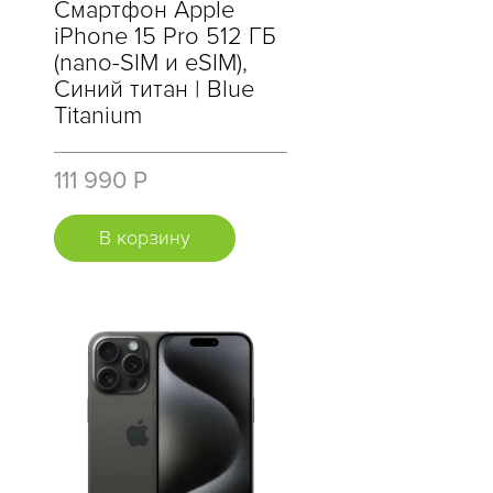
Смартфон Apple
iPhone 15 Pro 512 ГБ
(nano-SIM и eSIM),
Синий титан | Blue
Titanium
111 990 Р
В корзину