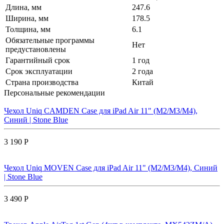
Длина, мм
247.6
Ширина, мм
178.5
Толщина, мм
6.1
Обязательные программы
Нет
предустановлены
Гарантийный срок
1 год
Срок эксплуатации
2 года
Страна производства
Китай
Персональные рекомендации
Чехол Uniq CAMDEN Case для iPad Air 11" (M2/M3/M4),
Синий | Stone Blue
3 190 Р
Чехол Uniq MOVEN Case для iPad Air 11" (M2/M3/M4), Синий
| Stone Blue
3 490 Р