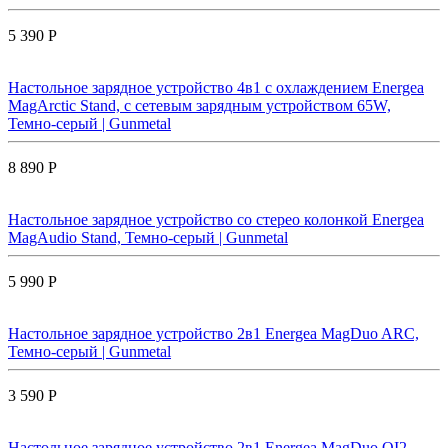
5 390 Р
Настольное зарядное устройство 4в1 с охлаждением Energea
MagArctic Stand, с сетевым зарядным устройством 65W,
Темно-серый | Gunmetal
8 890 Р
Настольное зарядное устройство со стерео колонкой Energea
MagAudio Stand, Темно-серый | Gunmetal
5 990 Р
Настольное зарядное устройство 2в1 Energea MagDuo ARC,
Темно-серый | Gunmetal
3 590 Р
Настольное зарядное устройство 2в1 Energea MagDuo QI2,