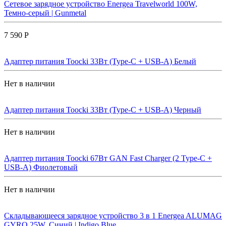
Сетевое зарядное устройство Energea Travelworld 100W,
Темно-серый | Gunmetal
7 590 Р
Адаптер питания Toocki 33Вт (Type-C + USB-A) Белый
Нет в наличии
Адаптер питания Toocki 33Вт (Type-C + USB-A) Черный
Нет в наличии
Адаптер питания Toocki 67Вт GAN Fast Charger (2 Type-C +
USB-A) Фиолетовый
Нет в наличии
Складывающееся зарядное устройство 3 в 1 Energea ALUMAG
GYRO 25W, Синий | Indigo Blue