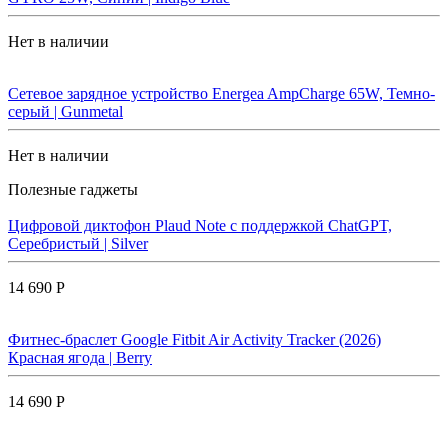
Нет в наличии
Сетевое зарядное устройство Energea AmpCharge 65W, Темно-
серый | Gunmetal
Нет в наличии
Полезные гаджеты
Цифровой диктофон Plaud Note с поддержкой ChatGPT,
Серебристый | Silver
14 690 Р
Фитнес-браслет Google Fitbit Air Activity Tracker (2026)
Красная ягода | Berry
14 690 Р