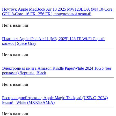
Ноутбук Apple MacBook Air 13 2025 MW123LL/A (M4 10-Core,
GPU 8-Core, 16 ГБ , 256 ГБ ), полуночный черный
Нет в наличии
Планшет Apple iPad Air 11 (M3, 2025) 128 ГБ Wi-Fi Cерый
космос | Space Gray
Нет в наличии
Электронная книга Amazon Kindle PaperWhite 2024 16Gb (без
рекламы) Черный | Black
Нет в наличии
Беспроводной трекпад Apple Magic Trackpad (USB-C, 2024)
Белый | White (MXK93AM/A)
Нет в наличии