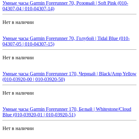
Умные часы Garmin Forerunner 70, Розовый | Soft Pink (010-
04307-04 | 010-04307-14)
Нет в наличии
Умные часы Garmin Forerunner 70, Голубой | Tidal Blue (010-
04307-05 | 010-04307-15)
Нет в наличии
Умные часы Garmin Forerunner 170, Черный | Black/Amp Yellow
(010-03920-00 | 010-03920-50)
Нет в наличии
Умные часы Garmin Forerunner 170, Белый | Whitestone/Cloud
Blue (010-03920-01 | 010-03920-51)
Нет в наличии