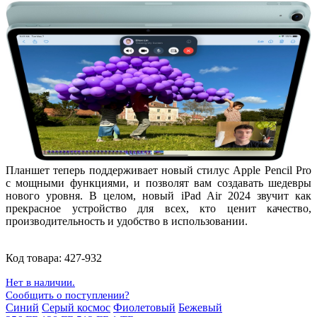
Планшет теперь поддерживает новый стилус Apple Pencil Pro
с мощными функциями, и позволят вам создавать шедевры
нового уровня. В целом, новый iPad Air 2024 звучит как
прекрасное устройство для всех, кто ценит качество,
производительность и удобство в использовании.
Код товара:
427-932
Нет в наличии.
Сообщить о поступлении?
Синий
Серый космос
Фиолетовый
Бежевый