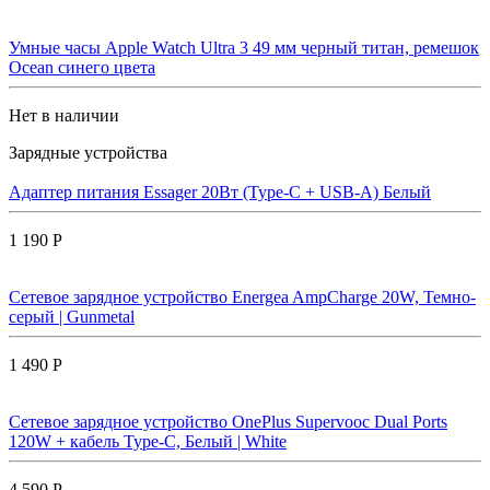
Умные часы Apple Watch Ultra 3 49 мм черный титан, ремешок
Ocean синего цвета
Нет в наличии
Зарядные устройства
Адаптер питания Essager 20Вт (Type-C + USB-A) Белый
1 190 Р
Сетевое зарядное устройство Energea AmpCharge 20W, Темно-
серый | Gunmetal
1 490 Р
Сетевое зарядное устройство OnePlus Supervooc Dual Ports
120W + кабель Type-C, Белый | White
4 590 Р