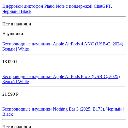
Цифровой диктофон Plaud Note с поддержкой ChatGPT,
Черный | Black
Нет в наличии
Наушники
Беспроводные наушники Apple AirPods 4 ANC (USB-C, 2024)
Белый | White
18 090 Р
Беспроводные наушники Apple AirPods Pro 3 (USB-C, 2025)
Белый | White
21 590 Р
Беспроводные наушники Nothing Ear 3 (2025, B173), Черный |
Black
Нет в наличии