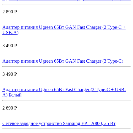
2 890 Р
Адаптер питания Ugreen 65Вт GAN Fast Charger (2 Type-C +
USB-A)
3 490 Р
Адаптер питания Ugreen 65Вт GAN Fast Charger (3 Type-C)
3 490 Р
Адаптер питания Ugreen 65Вт Fast Charger (2 Type-C + USB-
A) Белый
2 690 Р
Сетевое зарядное устройство Samsung EP-TA800, 25 Вт