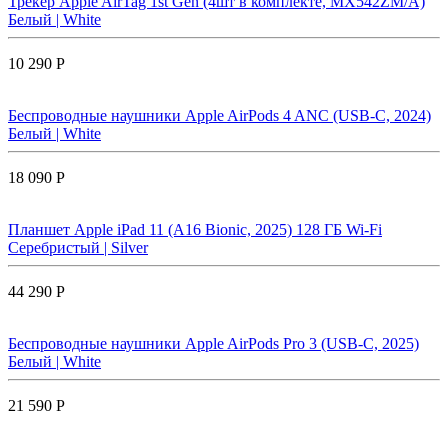
Трекер Apple AirTag 1st Gen (4шт в комплекте, MX542ZM/A)
Белый | White
10 290 Р
Беспроводные наушники Apple AirPods 4 ANC (USB-C, 2024)
Белый | White
18 090 Р
Планшет Apple iPad 11 (A16 Bionic, 2025) 128 ГБ Wi-Fi
Серебристый | Silver
44 290 Р
Беспроводные наушники Apple AirPods Pro 3 (USB-C, 2025)
Белый | White
21 590 Р