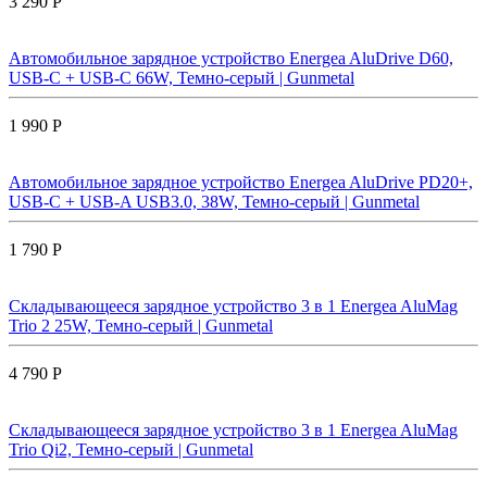
3 290 Р
Автомобильное зарядное устройство Energea AluDrive D60,
USB-C + USB-С 66W, Темно-серый | Gunmetal
1 990 Р
Автомобильное зарядное устройство Energea AluDrive PD20+,
USB-C + USB-A USB3.0, 38W, Темно-серый | Gunmetal
1 790 Р
Складывающееся зарядное устройство 3 в 1 Energea AluMag
Trio 2 25W, Темно-серый | Gunmetal
4 790 Р
Складывающееся зарядное устройство 3 в 1 Energea AluMag
Trio Qi2, Темно-серый | Gunmetal