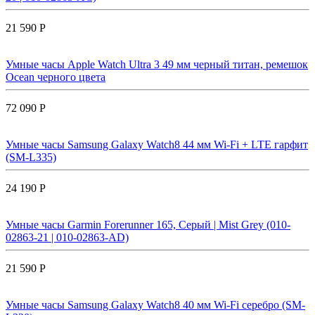
21 590 Р
Умные часы Apple Watch Ultra 3 49 мм черный титан, ремешок
Ocean черного цвета
72 090 Р
Умные часы Samsung Galaxy Watch8 44 мм Wi-Fi + LTE гарфит
(SM-L335)
24 190 Р
Умные часы Garmin Forerunner 165, Серый | Mist Grey (010-
02863-21 | 010-02863-AD)
21 590 Р
Умные часы Samsung Galaxy Watch8 40 мм Wi-Fi серебро (SM-