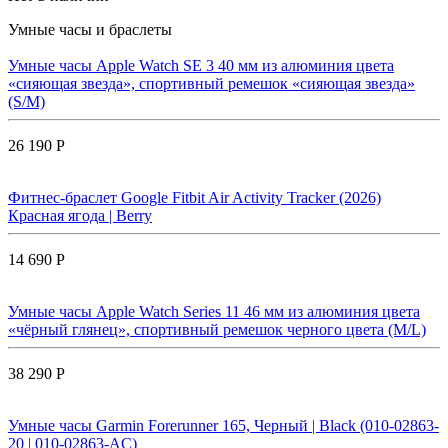
Умные часы и браслеты
Умные часы Apple Watch SE 3 40 мм из алюминия цвета
«сияющая звезда», спортивный ремешок «сияющая звезда»
(S/M)
26 190 Р
Фитнес-браслет Google Fitbit Air Activity Tracker (2026)
Красная ягода | Berry
14 690 Р
Умные часы Apple Watch Series 11 46 мм из алюминия цвета
«чёрный глянец», спортивный ремешок черного цвета (M/L)
38 290 Р
Умные часы Garmin Forerunner 165, Черный | Black (010-02863-
20 | 010-02863-AC)