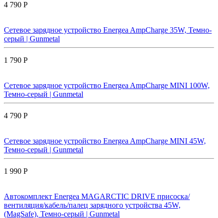
4 790 Р
Сетевое зарядное устройство Energea AmpCharge 35W, Темно-
серый | Gunmetal
1 790 Р
Сетевое зарядное устройство Energea AmpCharge MINI 100W,
Темно-серый | Gunmetal
4 790 Р
Сетевое зарядное устройство Energea AmpCharge MINI 45W,
Темно-серый | Gunmetal
1 990 Р
Автокомплект Energea MAGARCTIC DRIVE присоска/
вентиляция/кабель/палец зарядного устройства 45W,
(MagSafe), Темно-серый | Gunmetal