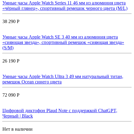
Умные часы Apple Watch Series 11 46 мм из алюминия цвета
«чёрный глянец», спортивный ремешок черного цвета (M/L)
38 290 Р
Умные часы Apple Watch SE 3 40 мм из алюминия цвета
«сияющая звезда», спортивный ремешок «сияющая звезда»
(S/M)
26 190 Р
Умные часы Apple Watch Ultra 3 49 мм натуральный титан,
ремешок Ocean синего цвета
72 090 Р
Цифровой диктофон Plaud Note с поддержкой ChatGPT,
Черный | Black
Нет в наличии