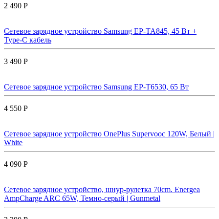
2 490 Р
Сетевое зарядное устройство Samsung EP-TA845, 45 Вт +
Type-C кабель
3 490 Р
Сетевое зарядное устройство Samsung EP-T6530, 65 Вт
4 550 Р
Сетевое зарядное устройство OnePlus Supervooc 120W, Белый |
White
4 090 Р
Сетевое зарядное устройство, шнур-рулетка 70cm. Energea
AmpCharge ARC 65W, Темно-серый | Gunmetal