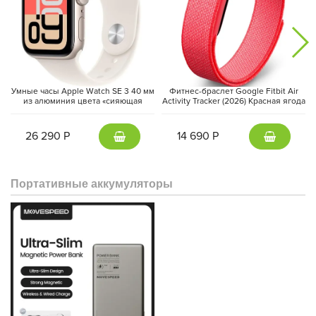
Умные часы Apple Watch SE 3 40 мм
Фитнес-браслет Google Fitbit Air
из алюминия цвета «сияющая
Activity Tracker (2026) Красная ягода
звезда», спортивный ремешок
| Berry
«сияющая звезда» (S/M)
26 290 Р
14 690 Р
Портативные аккумуляторы