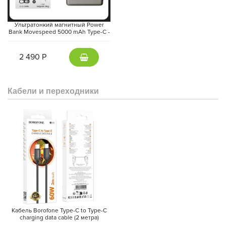
Ультратонкий магнитный Power
Bank Movespeed 5000 mAh Type-C -
внешний аккумулятор Magsafe
(Gray)
2 490 Р
Кабели и переходники
Кабель Borofone Type-C to Type-C
charging data cable (2 метра)