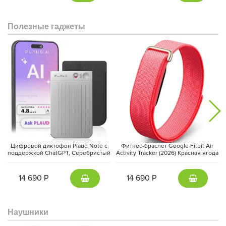
Полезные гаджеты
Цифровой диктофон Plaud Note с
Фитнес-браслет Google Fitbit Air
поддержкой ChatGPT, Серебристый
Activity Tracker (2026) Красная ягода
| Silver
| Berry
14 690 Р
14 690 Р
Наушники