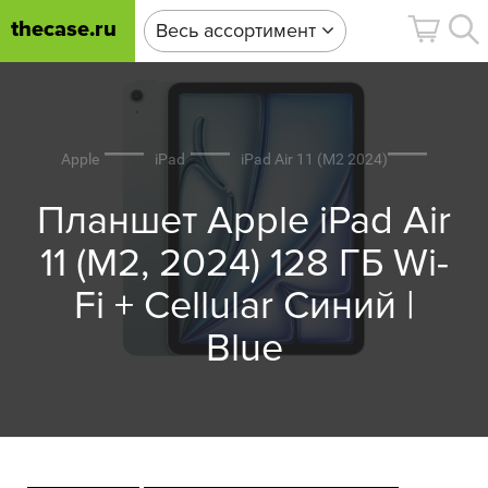
thecase.ru
Весь ассортимент
Apple
iPad
iPad Air 11 (M2 2024)
Планшет Apple iPad Air
11 (M2, 2024) 128 ГБ Wi-
Fi + Cellular Синий |
Blue