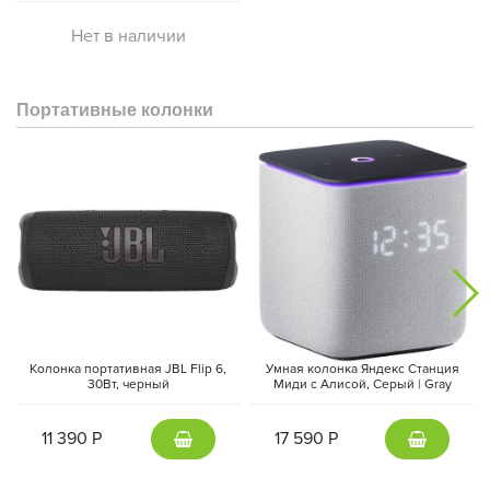
Нет в наличии
Портативные колонки
Колонка портативная JBL Flip 6,
Умная колонка Яндекс Станция
30Вт, черный
Миди с Алисой, Cерый | Gray
11 390 Р
17 590 Р