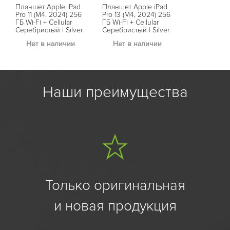
Планшет Apple iPad
Планшет Apple iPad
Pro 11 (M4, 2024) 256
Pro 13 (M4, 2024) 256
ГБ Wi-Fi + Cellular
ГБ Wi-Fi + Cellular
Серебристый | Silver
Серебристый | Silver
Нет в наличии
Нет в наличии
Наши преимущества
Только оригинальная
и новая продукция