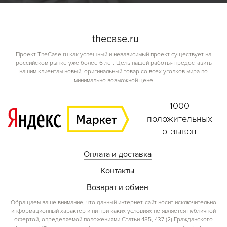
the
case.
ru
Проект TheCase.ru как успешный и независимый проект существует на
российском рынке уже более 6 лет. Цель нашей работы- предоставить
нашим клиентам новый, оригинальный товар со всех уголков мира по
минимально возможной цене
1000
положительных
отзывов
Оплата и доставка
Контакты
Возврат и обмен
Обращаем ваше внимание, что данный интернет-сайт носит исключительно
информационный характер и ни при каких условиях не является публичной
офертой, определяемой положениями Статьи 435, 437 (2) Гражданского