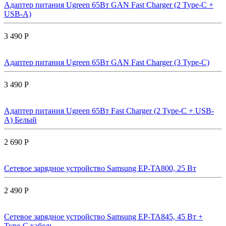
Адаптер питания Ugreen 65Вт GAN Fast Charger (2 Type-C +
USB-A)
3 490 Р
Адаптер питания Ugreen 65Вт GAN Fast Charger (3 Type-C)
3 490 Р
Адаптер питания Ugreen 65Вт Fast Charger (2 Type-C + USB-
A) Белый
2 690 Р
Сетевое зарядное устройство Samsung EP-TA800, 25 Вт
2 490 Р
Сетевое зарядное устройство Samsung EP-TA845, 45 Вт +
Type-C кабель