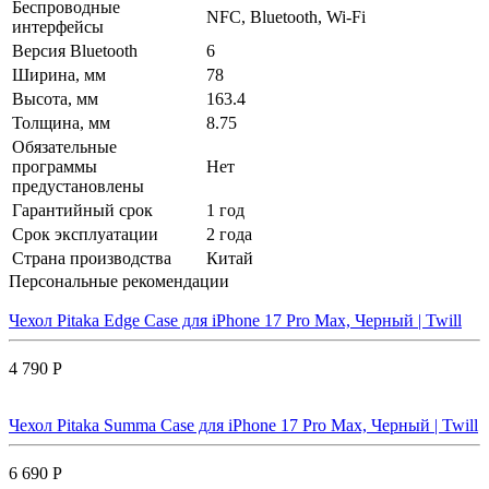
Беспроводные
NFC, Bluetooth, Wi‑Fi
интерфейсы
Версия Bluetooth
6
Ширина, мм
78
Высота, мм
163.4
Толщина, мм
8.75
Обязательные
программы
Нет
предустановлены
Гарантийный срок
1 год
Срок эксплуатации
2 года
Страна производства
Китай
Персональные рекомендации
Чехол Pitaka Edge Case для iPhone 17 Pro Max, Черный | Twill
4 790 Р
Чехол Pitaka Summa Case для iPhone 17 Pro Max, Черный | Twill
6 690 Р