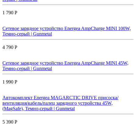
1 790 Р
Сетевое зарядное устройство Energea AmpCharge MINI 100W,
Темно-серый | Gunmetal
4 790 Р
Сетевое зарядное устройство Energea AmpCharge MINI 45W,
Темно-серый | Gunmetal
1 990 Р
Автокомплект Energea MAGARCTIC DRIVE присоска/
вентиляция/кабель/палец зарядного устройства 45W,
(MagSafe), Темно-серый | Gunmetal
5 390 Р