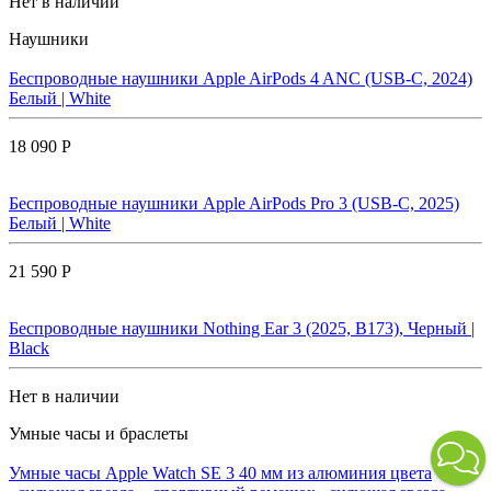
Нет в наличии
Наушники
Беспроводные наушники Apple AirPods 4 ANC (USB-C, 2024)
Белый | White
18 090 Р
Беспроводные наушники Apple AirPods Pro 3 (USB-C, 2025)
Белый | White
21 590 Р
Беспроводные наушники Nothing Ear 3 (2025, B173), Черный |
Black
Нет в наличии
Умные часы и браслеты
Умные часы Apple Watch SE 3 40 мм из алюминия цвета