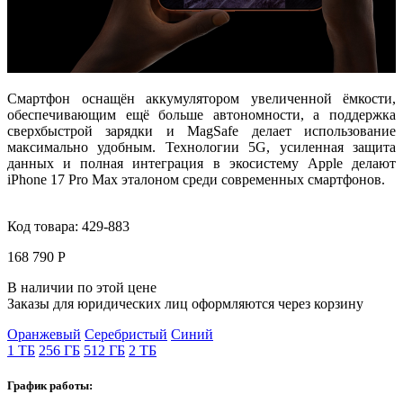
Смартфон оснащён аккумулятором увеличенной ёмкости,
обеспечивающим ещё больше автономности, а поддержка
сверхбыстрой зарядки и MagSafe делает использование
максимально удобным. Технологии 5G, усиленная защита
данных и полная интеграция в экосистему Apple делают
iPhone 17 Pro Max
эталоном среди современных смартфонов.
Код товара:
429-883
168 790 Р
В наличии по этой цене
Заказы для юридических лиц оформляются через корзину
Оранжевый
Серебристый
Синий
1 ТБ
256 ГБ
512 ГБ
2 ТБ
График работы: