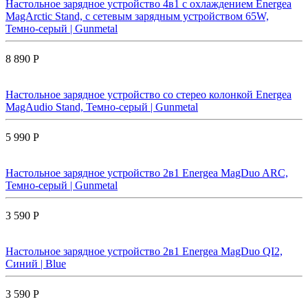
Настольное зарядное устройство 4в1 с охлаждением Energea
MagArctic Stand, с сетевым зарядным устройством 65W,
Темно-серый | Gunmetal
8 890 Р
Настольное зарядное устройство со стерео колонкой Energea
MagAudio Stand, Темно-серый | Gunmetal
5 990 Р
Настольное зарядное устройство 2в1 Energea MagDuo ARC,
Темно-серый | Gunmetal
3 590 Р
Настольное зарядное устройство 2в1 Energea MagDuo QI2,
Синий | Blue
3 590 Р