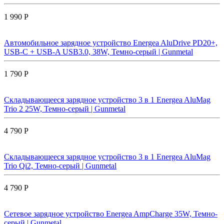
1 990 Р
Автомобильное зарядное устройство Energea AluDrive PD20+,
USB-C + USB-A USB3.0, 38W, Темно-серый | Gunmetal
1 790 Р
Складывающееся зарядное устройство 3 в 1 Energea AluMag
Trio 2 25W, Темно-серый | Gunmetal
4 790 Р
Складывающееся зарядное устройство 3 в 1 Energea AluMag
Trio Qi2, Темно-серый | Gunmetal
4 790 Р
Сетевое зарядное устройство Energea AmpCharge 35W, Темно-
серый | Gunmetal