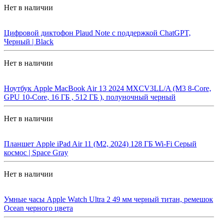
Нет в наличии
Цифровой диктофон Plaud Note с поддержкой ChatGPT,
Черный | Black
Нет в наличии
Ноутбук Apple MacBook Air 13 2024 MXCV3LL/A (M3 8-Core,
GPU 10-Core, 16 ГБ , 512 ГБ ), полуночный черный
Нет в наличии
Планшет Apple iPad Air 11 (M2, 2024) 128 ГБ Wi-Fi Cерый
космос | Space Gray
Нет в наличии
Умные часы Apple Watch Ultra 2 49 мм черный титан, ремешок
Ocean черного цвета