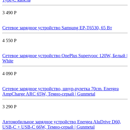
3 490 Р
Сетевое зарядное устройство Samsung EP-T6530, 65 Вт
4 550 Р
Сетевое зарядное устройство OnePlus Supervooc 120W, Белый |
White
4 090 Р
Сетевое зарядное устройство, шнур-рулетка 70cm. Energea
AmpCharge ARC 65W, Темно-серый | Gunmetal
3 290 Р
Автомобильное зарядное устройство Energea AluDrive D60,
USB-C + USB-С 66W, Темно-серый | Gunmetal