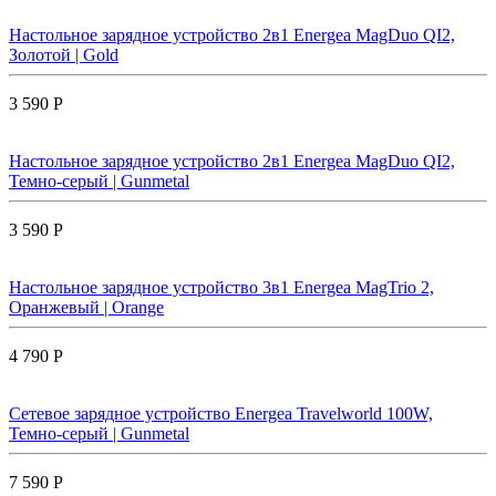
Настольное зарядное устройство 2в1 Energea MagDuo QI2,
Золотой | Gold
3 590 Р
Настольное зарядное устройство 2в1 Energea MagDuo QI2,
Темно-серый | Gunmetal
3 590 Р
Настольное зарядное устройство 3в1 Energea MagTrio 2,
Оранжевый | Orange
4 790 Р
Сетевое зарядное устройство Energea Travelworld 100W,
Темно-серый | Gunmetal
7 590 Р