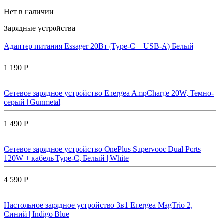
Нет в наличии
Зарядные устройства
Адаптер питания Essager 20Вт (Type-C + USB-A) Белый
1 190 Р
Сетевое зарядное устройство Energea AmpCharge 20W, Темно-
серый | Gunmetal
1 490 Р
Сетевое зарядное устройство OnePlus Supervooc Dual Ports
120W + кабель Type-C, Белый | White
4 590 Р
Настольное зарядное устройство 3в1 Energea MagTrio 2,
Синий | Indigo Blue