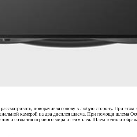
 рассматривать, поворачивая голову в любую сторону. При этом 
циальной камерой на два дисплея шлема. При помощи шлема Ocul
ия и создания игрового мира и геймплея. Шлем точно отобража