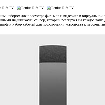
ным набором для просмотра фильмов и видеоигр в виртуальной р
енными наушниками; сенсор, который реагирует на каждое ваше
mote и набор кабелей для подключения устройства к персональн