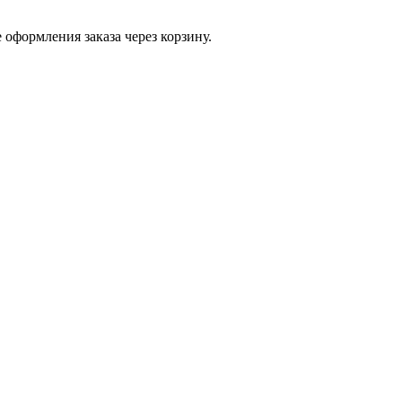
 оформления заказа через корзину.