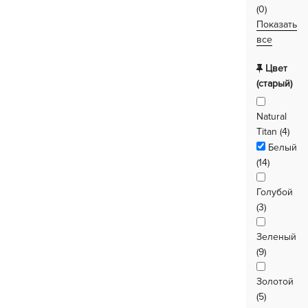
(0)
Показать
все
Цвет
(старый)
Natural
Titan (4)
Белый
(14)
Голубой
(3)
Зеленый
(9)
Золотой
(5)