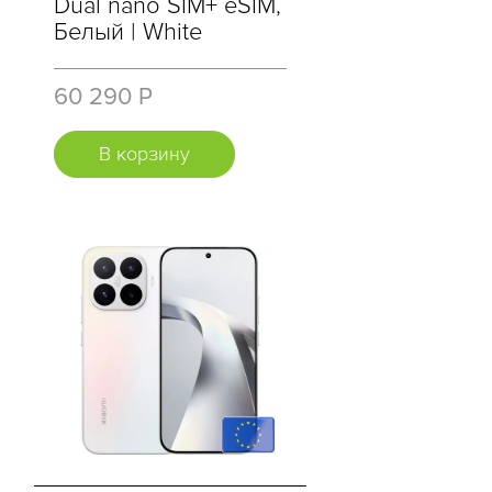
Dual nano SIM+ eSIM,
Белый | White
60 290 Р
В корзину