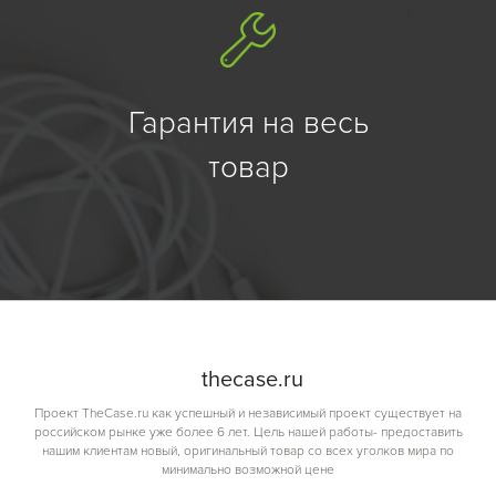
Гарантия на весь
товар
the
case.
ru
Проект TheCase.ru как успешный и независимый проект существует на
российском рынке уже более 6 лет. Цель нашей работы- предоставить
нашим клиентам новый, оригинальный товар со всех уголков мира по
минимально возможной цене