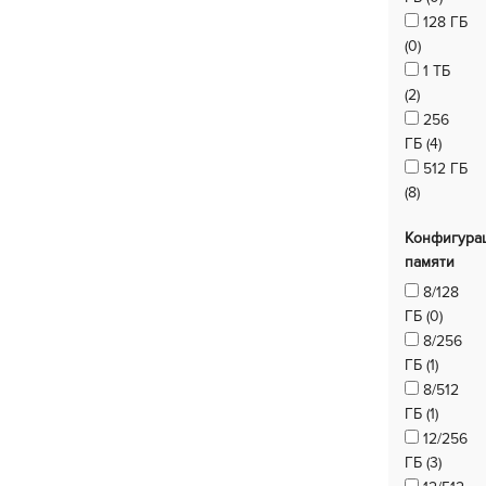
128 ГБ
(0)
1 ТБ
(2)
256
ГБ (4)
512 ГБ
(8)
Конфигура
памяти
8/128
ГБ (0)
8/256
ГБ (1)
8/512
ГБ (1)
12/256
ГБ (3)