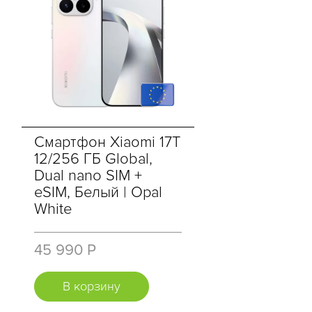
Смартфон Xiaomi 17T
12/256 ГБ Global,
Dual nano SIM +
eSIM, Белый | Opal
White
45 990 Р
В корзину