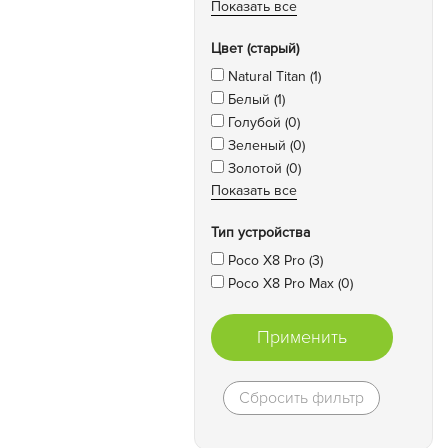
Показать все
Цвет (старый)
Natural Titan (1)
Белый (1)
Голубой (0)
Зеленый (0)
Золотой (0)
Показать все
Тип устройства
Poco X8 Pro (3)
Poco X8 Pro Max (0)
Применить
Сбросить фильтр