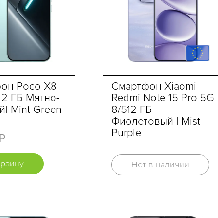
он Poco X8
Смартфон Xiaomi
12 ГБ Мятно-
Redmi Note 15 Pro 5G
| Mint Green
8/512 ГБ
Фиолетовый | Mist
Purple
 Р
орзину
Нет в наличии