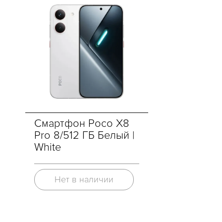
Смартфон Poco X8
Pro 8/512 ГБ Белый |
White
Нет в наличии