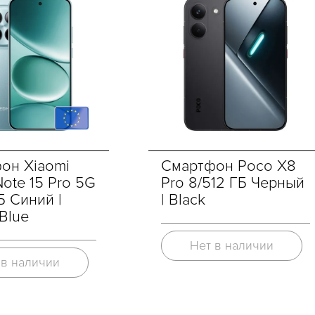
он Xiaomi
Смартфон Poco X8
ote 15 Pro 5G
Pro 8/512 ГБ Черный
Б Синий |
| Black
 Blue
Нет в наличии
 в наличии