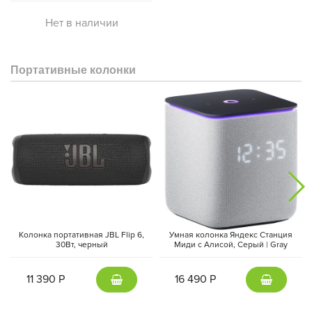
Нет в наличии
Портативные колонки
Колонка портативная JBL Flip 6,
Умная колонка Яндекс Станция
30Вт, черный
Миди с Алисой, Cерый | Gray
11 390 Р
16 490 Р