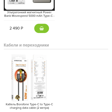
Ультратонкий магнитный Power
Bank Movespeed 5000 mAh Type-C -
внешний аккумулятор Magsafe
(Gray)
2 490 Р
Кабели и переходники
Кабель Borofone Type-C to Type-C
charging data cable (2 метра)