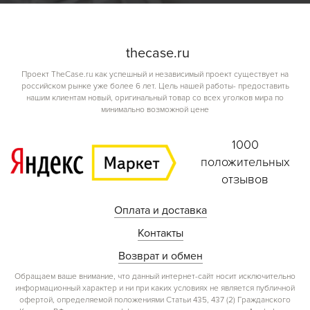
the
case.
ru
Проект TheCase.ru как успешный и независимый проект существует на
российском рынке уже более 6 лет. Цель нашей работы- предоставить
нашим клиентам новый, оригинальный товар со всех уголков мира по
минимально возможной цене
1000
положительных
отзывов
Оплата и доставка
Контакты
Возврат и обмен
Обращаем ваше внимание, что данный интернет-сайт носит исключительно
информационный характер и ни при каких условиях не является публичной
офертой, определяемой положениями Статьи 435, 437 (2) Гражданского