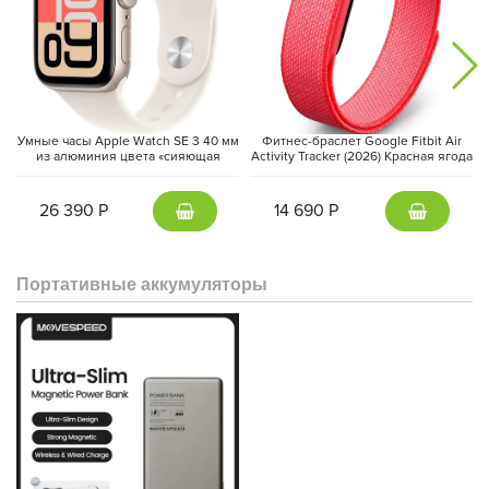
Умные часы Apple Watch SE 3 40 мм
Фитнес-браслет Google Fitbit Air
из алюминия цвета «сияющая
Activity Tracker (2026) Красная ягода
звезда», спортивный ремешок
| Berry
«сияющая звезда» (S/M)
26 390 Р
14 690 Р
Портативные аккумуляторы