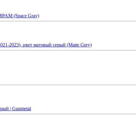
M8PAM (Space Gray)
1-2023), цвет матовый серый (Matte Grey)
рый | Gunmetal