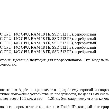
торый идеально подходит для профессионалов. Эта модель в
номностью.
логотипом Apple на крышке, что придаёт ему строгий и совр
жное положение устройства на поверхности, не давая ему сколь
яет всего 15,5 мм, а вес — 1,61 кг, благодаря чему его легко м
ован сенсором отпечатков пальцев Touch ID, который интегрир