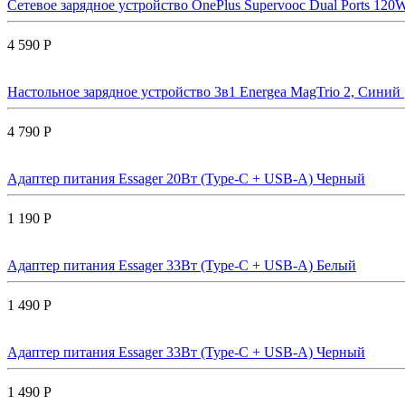
Сетевое зарядное устройство OnePlus Supervooc Dual Ports 120W
4 590 Р
Настольное зарядное устройство 3в1 Energea MagTrio 2, Синий |
4 790 Р
Адаптер питания Essager 20Вт (Type-C + USB-A) Черный
1 190 Р
Адаптер питания Essager 33Вт (Type-C + USB-A) Белый
1 490 Р
Адаптер питания Essager 33Вт (Type-C + USB-A) Черный
1 490 Р