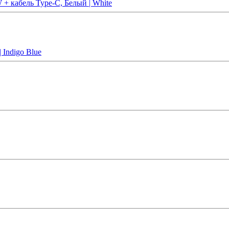
 + кабель Type-C, Белый | White
 Indigo Blue