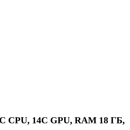
1C CPU, 14C GPU, RAM 18 ГБ,