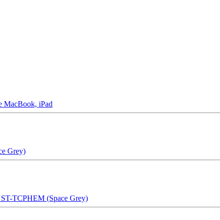
 MacBook, iPad
e Grey)
et ST-TCPHEM (Space Grey)