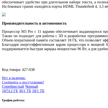
обеспечивает удобство при длительном наборе текста, а полн
На боковых гранях находятся порты HDMI, Thunderbolt 4, 3,5 м
Производительность и автономность
Процессор M3 Pro с 11 ядрами обеспечивает выдающуюся прои
Также он подходит для работы с 3D и разработки программно
Объем оперативной памяти составляет 18 ГБ, что позволяет э
Благодаря энергоэффективным ядрам процессора и мощной б
поддерживается быстрая зарядка мощностью 96 Вт, а для удобн
Код товара:
427-038
Нет в наличии.
Сообщить о поступлении?
Серебристый
Черный
18/512 ГБ
36/1 ТБ
18/1 ТБ
График работы: