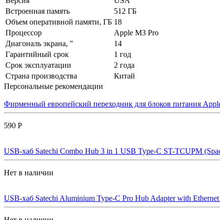
Версия
USA
Встроенная память
512 ГБ
Объем оперативной памяти, ГБ
18
Процессор
Apple M3 Pro
Диагональ экрана, "
14
Гарантийный срок
1 год
Срок эксплуатации
2 года
Страна производства
Китай
Персональные рекомендации
Фирменный европейский переходник для блоков питания Apple
590 Р
USB-хаб Satechi Combo Hub 3 in 1 USB Type-C ST-TCUPM (Spac
Нет в наличии
USB-хаб Satechi Aluminium Type-C Pro Hub Adapter with Ethern
Нет в наличии