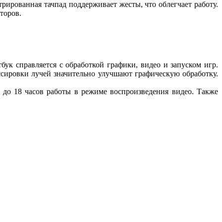
рированная тачпад поддерживает жесты, что облегчает работу.
торов.
ук справляется с обработкой графики, видео и запуском игр.
ссировки лучей значительно улучшают графическую обработку.
до 18 часов работы в режиме воспроизведения видео. Также