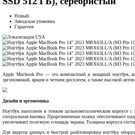
SSD 512 ГБ), серебристый
Новый
Заводская упаковка
Гарантия
Apple Macbook Pro — это компактный и мощный ноутбук, ко
эргономикой, ярким и четким дисплеем, а также высокой авто
Дизайн и эргономика
Ноутбук выполнен в тонком цельнометаллическом корпусе с 
специальная выемка. Прорезиненные ножки обеспечивают наде
увеличивает полезную площадь экрана. Толщина корпуса составл
Для защиты данных и быстрой разблокировки ноутбук оборуд