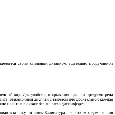
ыделяется своим стильным дизайном, тщательно продуманной
еменный вид. Для удобства открывания крышки предусмотрена
зить. Безрамочный дисплей с вырезом для фронтальной камеры
ожно носить в рюкзаке без лишнего дискомфорта.
ован в кнопку питания. Клавиатура с коротким ходом клавиш