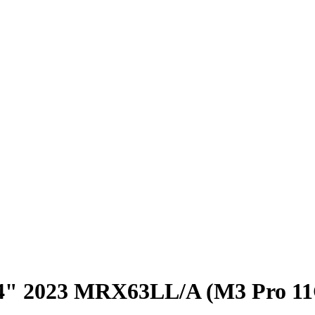
4" 2023 MRX63LL/A (M3 Pro 1