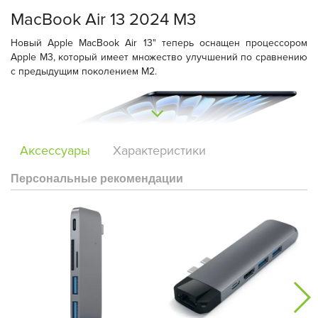
MacBook Air 13 2024 M3
Новый Apple MacBook Air 13" теперь оснащен процессором
Apple M3, который имеет множество улучшений по сравнению
с предыдущим поколением M2.
Аксессуары
Характеристики
Персональные рекомендации
Процессор
Построенный на технологии 3 нм, восьмиядерный чип M3
комбинируется с восьмиядерной GPU (и десятиядерной GPU в