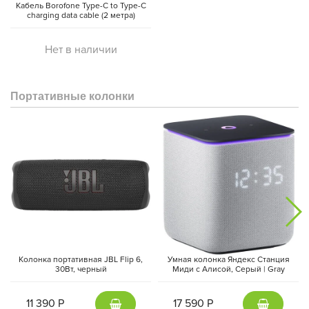
Кабель Borofone Type-C to Type-C
charging data cable (2 метра)
Нет в наличии
Портативные колонки
Колонка портативная JBL Flip 6,
Умная колонка Яндекс Станция
30Вт, черный
Миди с Алисой, Cерый | Gray
11 390 Р
17 590 Р