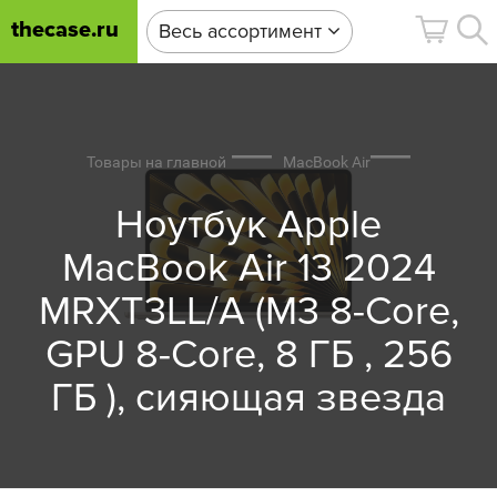
thecase.ru
Весь ассортимент
Товары на главной
MacBook Air
Ноутбук Apple
MacBook Air 13 2024
MRXT3LL/A (M3 8-Core,
GPU 8-Core, 8 ГБ , 256
ГБ ), сияющая звезда