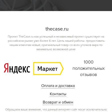
the
case.
ru
Проект TheCase.ru как успешный и независимый проект существует на
российском рынке уже более 6 лет. Цель нашей работы- предоставить
нашим клиентам новый, оригинальный товар со всех уголков мира по
минимально возможной цене
1000
положительных
отзывов
Оплата и доставка
Контакты
Возврат и обмен
Обращаем ваше внимание, что данный интернет-сайт носит исключительно