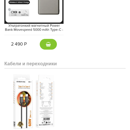
Ультратонкий магнитный Power
Bank Movespeed 5000 mAh Type-C -
внешний аккумулятор Magsafe
(Gray)
2 490 Р
Кабели и переходники