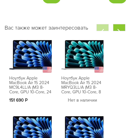
Вас также может заинтересовать
Ноутбук Apple
Ноутбук Apple
Ноутбук App
MacBook Air 15 2024
MacBook Air 15 2024
MacBook Air
MC9L4LL/A (M3 8-
MRYQ3LL/A (M3 8-
MRYR3LL/A (
Core, GPU 10-Core, 24
Core, GPU 10-Core, 8
Core, GPU 10
ГБ , 512 ГБ ),
ГБ , 512 ГБ ),
ГБ , 256 ГБ ),
151 690 Р
Нет в наличии
Нет в на
полуночный черный
серебристый
сияющая зв