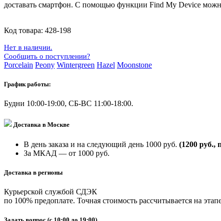
доставать смартфон. С помощью функции Find My Device можно
Код товара:
428-198
Нет в наличии.
Сообщить о поступлении?
Porcelain
Peony
Wintergreen
Hazel
Moonstone
График работы:
Будни 10:00-19:00, СБ-ВС 11:00-18:00.
Доставка в Москве
В день заказа и на следующий день 1000 руб.
(1200 руб., 
За МКАД — от 1000 руб.
Доставка в регионы
Курьерской службой СДЭК
по 100% предоплате. Точная стоимость рассчитывается на этапе
Задать вопрос
(с 10:00 до 19:00)