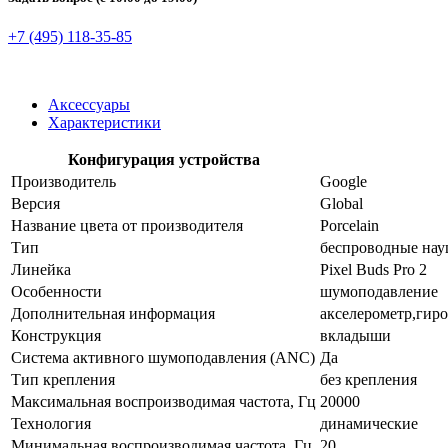
+7 (495) 118-35-85
Аксессуары
Характеристики
Конфигурация устройства
Производитель
Google
Версия
Global
Название цвета от производителя
Porcelain
Тип
беспроводные на
Линейка
Pixel Buds Pro 2
Особенности
шумоподавление
Дополнительная информация
акселерометр,гир
Конструкция
вкладыши
Система активного шумоподавления (ANC)
Да
Тип крепления
без крепления
Максимальная воспроизводимая частота, Гц
20000
Технология
динамические
Минимальная воспроизводимая частота, Гц
20