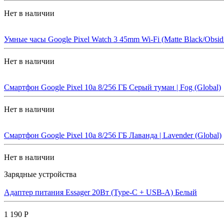
Нет в наличии
Умные часы Google Pixel Watch 3 45mm Wi-Fi (Matte Black/Obsid
Нет в наличии
Смартфон Google Pixel 10a 8/256 ГБ Серый туман | Fog (Global)
Нет в наличии
Смартфон Google Pixel 10a 8/256 ГБ Лаванда | Lavender (Global)
Нет в наличии
Зарядные устройства
Адаптер питания Essager 20Вт (Type-C + USB-A) Белый
1 190 Р