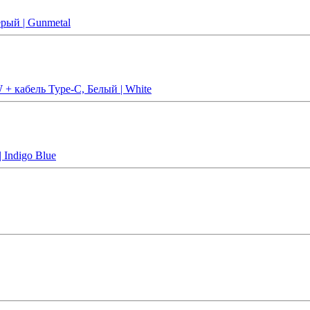
рый | Gunmetal
 + кабель Type-C, Белый | White
 Indigo Blue