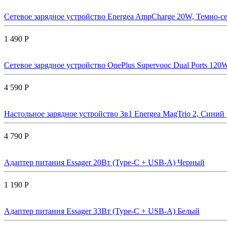
Сетевое зарядное устройство Energea AmpCharge 20W, Темно-се
1 490 Р
Сетевое зарядное устройство OnePlus Supervooc Dual Ports 120W
4 590 Р
Настольное зарядное устройство 3в1 Energea MagTrio 2, Синий |
4 790 Р
Адаптер питания Essager 20Вт (Type-C + USB-A) Черный
1 190 Р
Адаптер питания Essager 33Вт (Type-C + USB-A) Белый