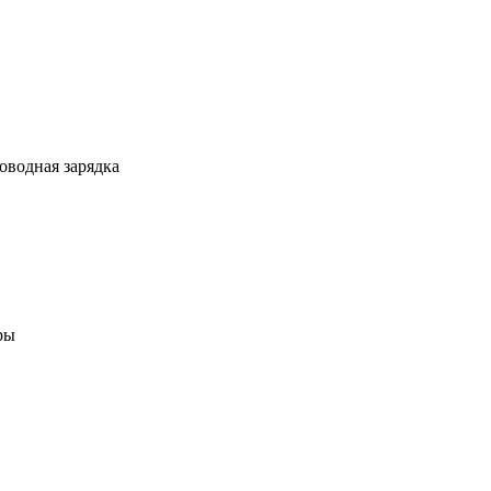
оводная зарядка
ры