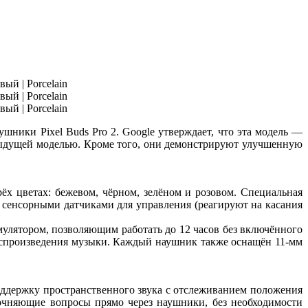
ники Pixel Buds Pro 2. Google утверждает, что эта модель —
едыдущей моделью. Кроме того, они демонстрируют улучшенную
х цветах: бежевом, чёрном, зелёном и розовом. Специальная
сенсорными датчиками для управления (реагируют на касания
улятором, позволяющим работать до 12 часов без включённого
воспроизведения музыки. Каждый наушник также оснащён 11-мм
оддержку пространственного звука с отслеживанием положения
точняющие вопросы прямо через наушники, без необходимости