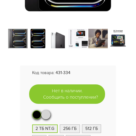
Код товара:
431-334
Нет в наличии.
Сообщить о поступлении?
2 ТБ NT.G
256 ГБ
512 ГБ