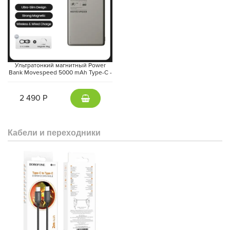
Ультратонкий магнитный Power
Bank Movespeed 5000 mAh Type-C -
внешний аккумулятор Magsafe
(Gray)
2 490 Р
Кабели и переходники