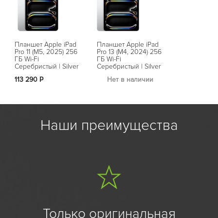
Планшет Apple iPad
Планшет Apple iPad
Pro 11 (M5, 2025) 256
Pro 13 (M4, 2024) 256
ГБ Wi-Fi
ГБ Wi-Fi
Серебристый | Silver
Серебристый | Silver
113 290 Р
Нет в наличии
Наши преимущества
Только оригинальная