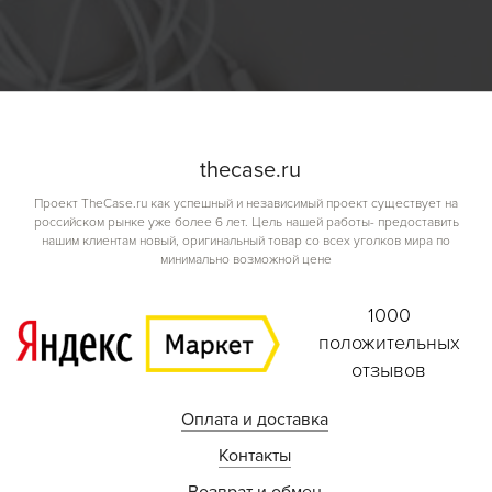
the
case.
ru
Проект TheCase.ru как успешный и независимый проект существует на
российском рынке уже более 6 лет. Цель нашей работы- предоставить
нашим клиентам новый, оригинальный товар со всех уголков мира по
минимально возможной цене
1000
положительных
отзывов
Оплата и доставка
Контакты