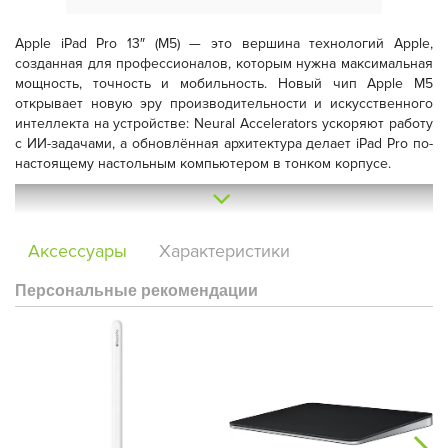
Apple iPad Pro 13″ (M5)
— это вершина технологий Apple,
созданная для профессионалов, которым нужна максимальная
мощность, точность и мобильность. Новый чип
Apple M5
открывает новую эру производительности и искусственного
интеллекта на устройстве: Neural Accelerators ускоряют работу
с ИИ-задачами, а обновлённая архитектура делает iPad Pro по-
настоящему настольным компьютером в тонком корпусе.
Аксессуары
Характеристики
Персональные рекомендации
Огромный
13-дюймовый Ultra Retina XDR-дисплей
с
технологией
Tandem OLED
обеспечивает идеальное