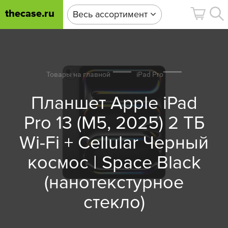
thecase.ru
Весь ассортимент
Товары на главной
iPad Pro
Планшет Apple iPad
Pro 13 (M5, 2025) 2 ТБ
Wi-Fi + Cellular Черный
космос | Space Black
(нанотекстурное
стекло)