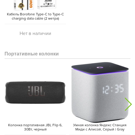
Кабель Borofone Type-C to Type-C
charging data cable (2 метра)
Нет в наличии
Портативные колонки
Колонка портативная JBL Flip 6,
Умная колонка Яндекс Станция
30Вт, черный
Миди с Алисой, Cерый | Gray