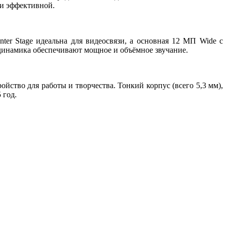
 и эффективной.
er Stage идеальна для видеосвязи, а основная 12 МП Wide с
динамика обеспечивают мощное и объёмное звучание.
ойство для работы и творчества. Тонкий корпус (всего 5,3 мм),
 год.