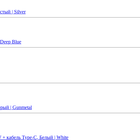
тый | Silver
 Deep Blue
рый | Gunmetal
 + кабель Type-C, Белый | White