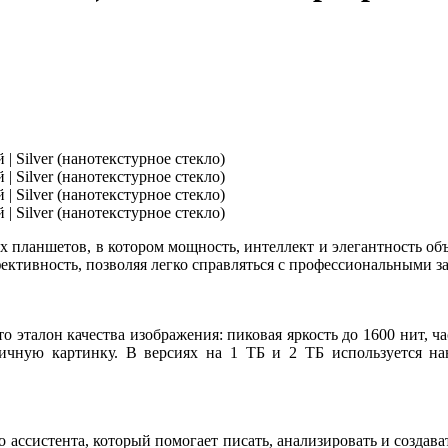
 планшетов, в котором мощность, интеллект и элегантность о
ективность, позволяя легко справляться с профессиональными з
о эталон качества изображения: пиковая яркость до 1600 нит, ч
ичную картинку. В версиях на 1 ТБ и 2 ТБ используется н
о ассистента, который помогает писать, анализировать и создав