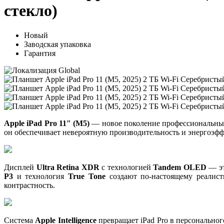
стекло)
Новый
Заводская упаковка
Гарантия
Apple iPad Pro 11″ (M5)
— новое поколение профессиональных
он обеспечивает невероятную производительность и энергоэфф
Дисплей
Ultra Retina XDR
с технологией
Tandem OLED
— эт
P3
и технология
True Tone
создают по-настоящему реалист
контрастность.
Система
Apple Intelligence
превращает iPad Pro в персональног