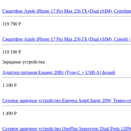
Смартфон Apple iPhone 17 Pro Max 256 ГБ (Dual eSIM), Серебрис
119 790 Р
Смартфон Apple iPhone 17 Pro Max 256 ГБ (Dual eSIM), Синий |
119 190 Р
Зарядные устройства
Адаптер питания Essager 20Вт (Type-C + USB-A) Белый
1 190 Р
Сетевое зарядное устройство Energea AmpCharge 20W, Темно-се
1 490 Р
Сетевое зарядное устройство OnePlus Supervooc Dual Ports 120W