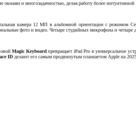
ние окнами и многозадачностью, делая работу более интуитивной
альная камера 12 МП в альбомной ориентации с режимом Cent
ональные фото и видео. Четыре студийных микрофона и четыре 
новой
Magic Keyboard
превращает iPad Pro в универсальное устр
ace ID
делают его самым продвинутым планшетом Apple на 2025