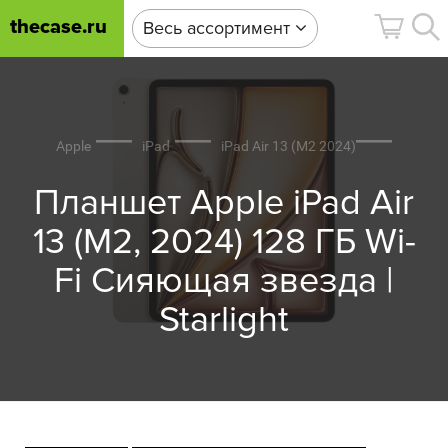
thecase.ru
Весь ассортимент
Apple
iPad
iPad Air 13 (M2 2024)
Планшет Apple iPad Air
13 (M2, 2024) 128 ГБ Wi-
Fi Сияющая звезда |
Starlight