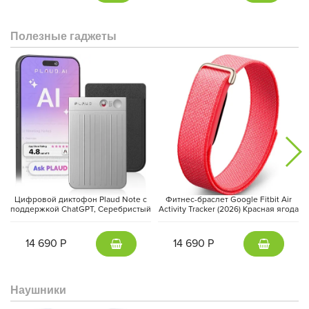
Полезные гаджеты
Цифровой диктофон Plaud Note с
Фитнес-браслет Google Fitbit Air
поддержкой ChatGPT, Серебристый
Activity Tracker (2026) Красная ягода
| Silver
| Berry
14 690 Р
14 690 Р
Наушники