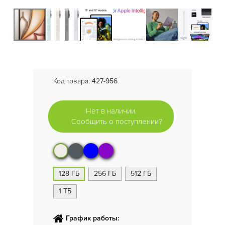
Код товара:
427-956
Нет в наличии.
Сообщить о поступлении?
128 ГБ
256 ГБ
512 ГБ
1 ТБ
График работы: