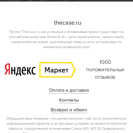
the
case.
ru
Проект TheCase.ru как успешный и независимый проект существует на
российском рынке уже более 6 лет. Цель нашей работы- предоставить
нашим клиентам новый, оригинальный товар со всех уголков мира по
минимально возможной цене
1000
положительных
отзывов
Оплата и доставка
Контакты
Возврат и обмен
Обращаем ваше внимание, что данный интернет-сайт носит исключительно
информационный характер и ни при каких условиях не является публичной
офертой, определяемой положениями Статьи 435, 437 (2) Гражданского