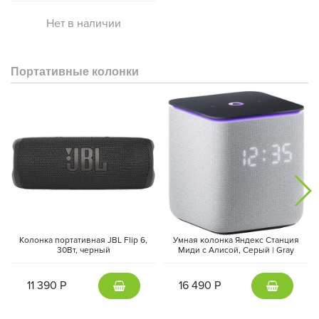
Нет в наличии
Портативные колонки
Колонка портативная JBL Flip 6,
Умная колонка Яндекс Станция
30Вт, черный
Миди с Алисой, Cерый | Gray
11 390 Р
16 490 Р