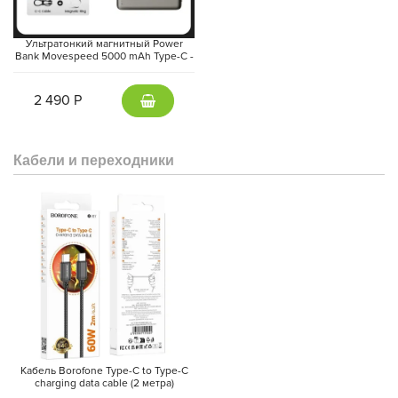
Ультратонкий магнитный Power
Bank Movespeed 5000 mAh Type-C -
внешний аккумулятор Magsafe
(Gray)
2 490 Р
Кабели и переходники
Кабель Borofone Type-C to Type-C
charging data cable (2 метра)