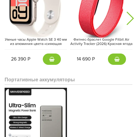
Умные часы Apple Watch SE 3 40 мм
Фитнес-браслет Google Fitbit Air
из алюминия цвета «сияющая
Activity Tracker (2026) Красная ягода
звезда», спортивный ремешок
| Berry
«сияющая звезда» (S/M)
26 390 Р
14 690 Р
Портативные аккумуляторы