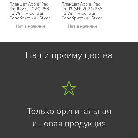
Планшет Apple iPad
Планшет Apple iPad
Pro 11 (M4, 2024) 256
Pro 13 (M4, 2024) 256
ГБ Wi-Fi + Cellular
ГБ Wi-Fi + Cellular
Серебристый | Silver
Серебристый | Silver
Нет в наличии
Нет в наличии
Наши преимущества
Только оригинальная
и новая продукция