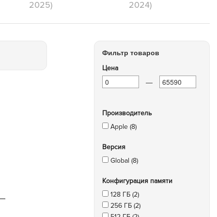
2025)
2024)
Фильтр товаров
Цена
—
Производитель
Apple (8)
Версия
Global (8)
Конфигурация памяти
128 ГБ (2)
256 ГБ (2)
512 ГБ (2)