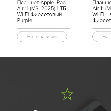
Планшет Apple iPad
Планше
Air 11 (M3, 2025) 1 ТБ
Air 11 (
Wi-Fi Фиолетовый |
Wi-Fi + 
Purple
Фиолет
Нет в наличии
Нет