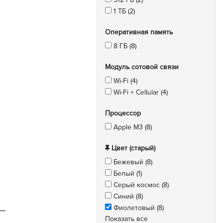
1 ТБ (2)
Оперативная память
8 ГБ (8)
Модуль сотовой связи
Wi-Fi (4)
Wi-Fi + Cellular (4)
Процессор
Apple M3 (8)
Цвет (старый)
Бежевый (8)
Белый (1)
Серый космос (8)
Синий (8)
Фиолетовый (8)
Показать все