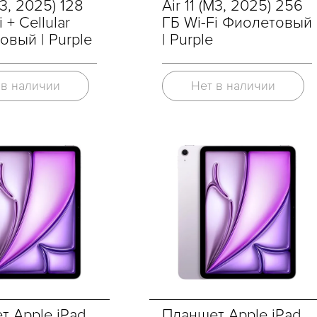
M3, 2025) 128
Air 11 (M3, 2025) 256
 + Cellular
ГБ Wi-Fi Фиолетовый
овый | Purple
| Purple
 в наличии
Нет в наличии
т Apple iPad
Планшет Apple iPad