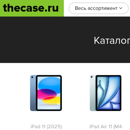
thecase.ru
Весь ассортимент
Катало
iPad 11 (2025)
iPad Air 11 (M4