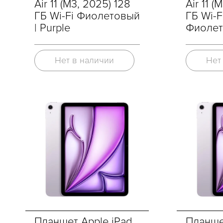
Air 11 (M3, 2025) 128
Air 11 (
ГБ Wi-Fi Фиолетовый
ГБ Wi-Fi
| Purple
Фиолет
Нет в наличии
Нет
Планшет Apple iPad
Планше