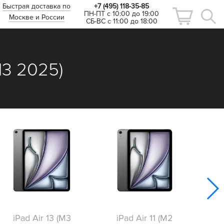
Быстрая доставка по
+7 (495) 118-35-85
ПН-ПТ с 10:00 до 19:00
Москве и России
СБ-ВС с 11:00 до 18:00
(M3 2025)
i
iPad Air 13 (M3
iPad Air 11 (M2