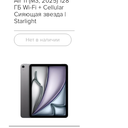
Air 11 (M3, 2025) 128
ГБ Wi-Fi + Cellular
Сияющая звезда |
Starlight
Нет в наличии