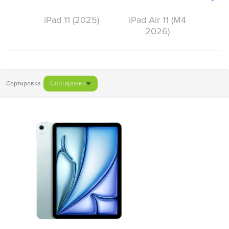
iPad 11 (2025)
iPad Air 11 (M4
2026)
Сортировка
Сортировка