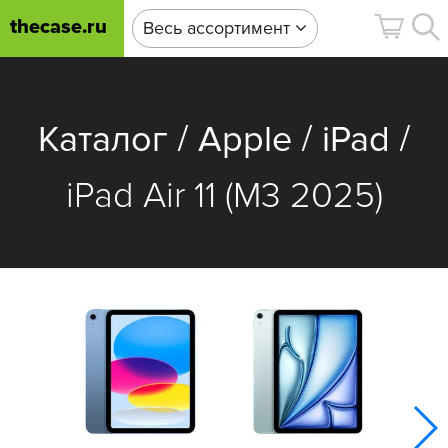
thecase.ru
Весь ассортимент
/
/
/
Каталог
Apple
iPad
iPad Air 11 (M3 2025)
iPa