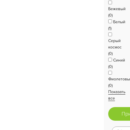
Бежевый
(0)
Белый
(1)
Серый
космос
(0)
Синий
(0)
Фиолетов
(0)
Показать
все
Пр