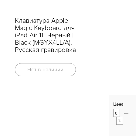
Клавиатура Apple
Magic Keyboard для
iPad Air 11" Черный |
Black (MGYX4LL/A),
Русская гравировка
Нет в наличии
Цена
—