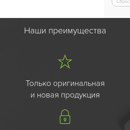
Сброс
Наши преимущества
Только оригинальная
и новая продукция