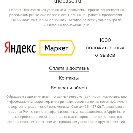
the
case.
ru
Проект TheCase.ru как успешный и независимый проект существует на
российском рынке уже более 6 лет. Цель нашей работы- предоставить
нашим клиентам новый, оригинальный товар со всех уголков мира по
минимально возможной цене
1000
положительных
отзывов
Оплата и доставка
Контакты
Возврат и обмен
Обращаем ваше внимание, что данный интернет-сайт носит исключительно
информационный характер и ни при каких условиях не является публичной
офертой, определяемой положениями Статьи 435, 437 (2) Гражданского
Кодекса РФ; не является аффилированным подразделением Apple Inc. и
иных производителей представленных товаров, а также не является
авторизованным партнером или продавцом указанных и других компаний.