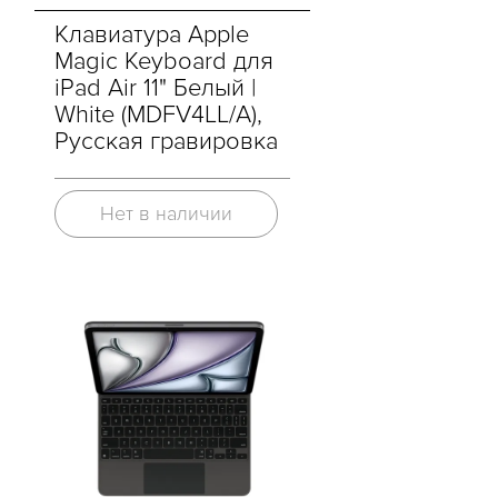
Клавиатура Apple
Magic Keyboard для
iPad Air 11" Белый |
White (MDFV4LL/A),
Русская гравировка
Нет в наличии