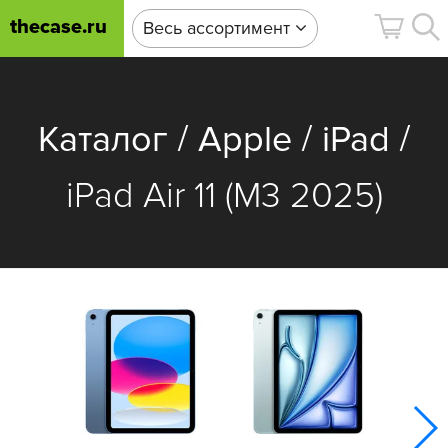
thecase.ru
Весь ассортимент
/
/
/
Каталог
Apple
iPad
iPad Air 11 (M3 2025)
iPa