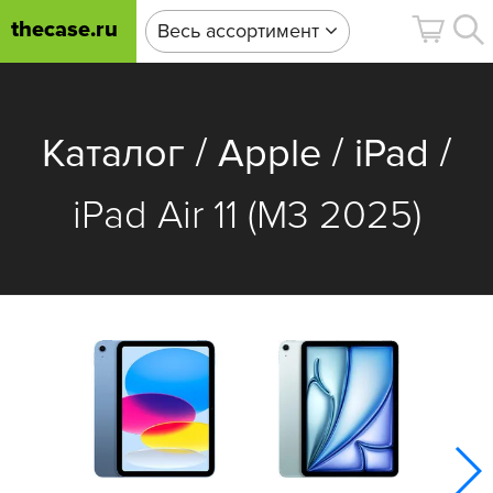
thecase.ru
Весь ассортимент
/
/
/
Каталог
Apple
iPad
iPad Air 11 (M3 2025)
iPa