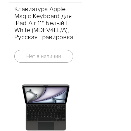
Клавиатура Apple
Magic Keyboard для
iPad Air 11" Белый |
White (MDFV4LL/A),
Русская гравировка
Нет в наличии