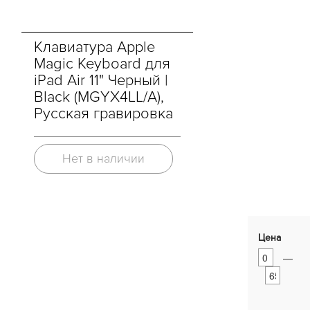
Клавиатура Apple
Magic Keyboard для
iPad Air 11" Черный |
Black (MGYX4LL/A),
Русская гравировка
Нет в наличии
Цена
—