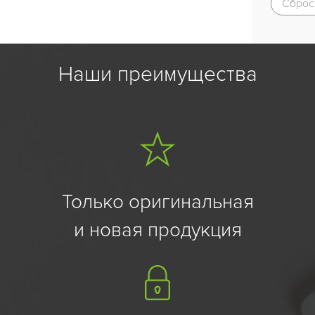
Сброс
Наши преимущества
Только оригинальная
и новая продукция