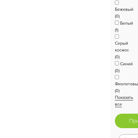
Бежевый
(0)
Белый
(1)
Серый
космос
(0)
Синий
(0)
Фиолетов
(0)
Показать
все
Пр