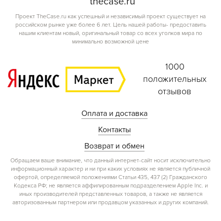
the
case.
ru
Проект TheCase.ru как успешный и независимый проект существует на
российском рынке уже более 6 лет. Цель нашей работы- предоставить
нашим клиентам новый, оригинальный товар со всех уголков мира по
минимально возможной цене
1000
положительных
отзывов
Оплата и доставка
Контакты
Возврат и обмен
Обращаем ваше внимание, что данный интернет-сайт носит исключительно
информационный характер и ни при каких условиях не является публичной
офертой, определяемой положениями Статьи 435, 437 (2) Гражданского
Кодекса РФ; не является аффилированным подразделением Apple Inc. и
иных производителей представленных товаров, а также не является
авторизованным партнером или продавцом указанных и других компаний.