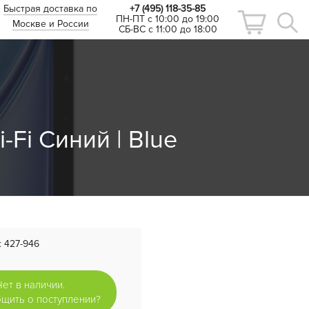
Быстрая доставка по
+7 (495) 118-35-85
ПН-ПТ с 10:00 до 19:00
Москве и России
СБ-ВС с 11:00 до 18:00
i-Fi Синий | Blue
:
427-946
Нет в наличии.
щить о поступлении?