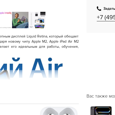
Задать
+7 (49
пным дисплей Liquid Retina, который обещает
ря новому чипу Apple M2, Apple iPad Air M2
елает его идеальным для работы, обучения,
Вас также мо