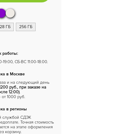
128 ГБ
256 ГБ
 работы:
-19:00, СБ-ВС 11:00-18:00.
ка в Москве
каза и на следующий день
1200 руб., при заказе на
сле 12:00)
.
от 1000 руб.
ка в регионы
й службой СДЭК
едоплате. Точная стоимость
ается на этапе оформления
ез корзину.