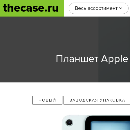
thecase.ru
Весь ассортимент
Планшет Apple iP
НОВЫЙ
ЗАВОДСКАЯ УПАКОВКА