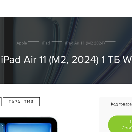
Apple
iPad
iPad Air 11 (M2 2024)
ad Air 11 (M2, 2024) 1 ТБ W
ГАРАНТИЯ
Код товара
Сооб