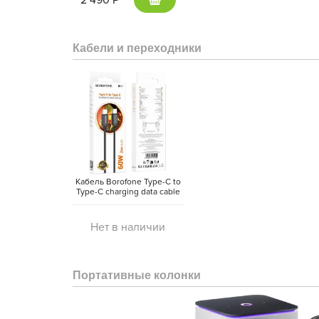
Кабели и переходники
Кабель Borofone Type-C to
Type-C charging data cable
(2 метра)
Нет в наличии
Портативные колонки