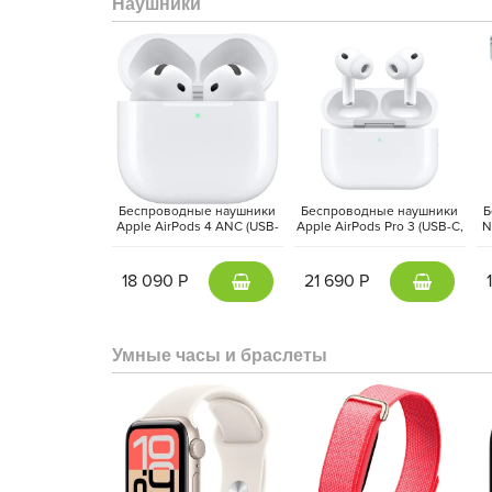
Наушники
Беспроводные наушники
Беспроводные наушники
Б
Apple AirPods 4 ANC (USB-
Apple AirPods Pro 3 (USB-C,
N
C, 2024) Белый | White
2025) Белый | White
18 090 Р
21 690 Р
Умные часы и браслеты