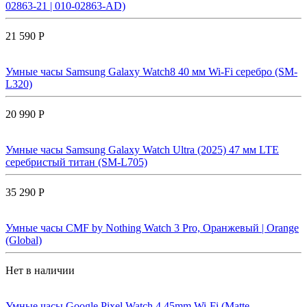
02863-21 | 010-02863-AD)
21 590 Р
Умные часы Samsung Galaxy Watch8 40 мм Wi-Fi серебро (SM-
L320)
20 990 Р
Умные часы Samsung Galaxy Watch Ultra (2025) 47 мм LTE
серебристый титан (SM-L705)
35 290 Р
Умные часы CMF by Nothing Watch 3 Pro, Оранжевый | Orange
(Global)
Нет в наличии
Умные часы Google Pixel Watch 4 45mm Wi-Fi (Matte