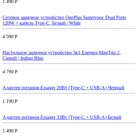
1 490 Р
Сетевое зарядное устройство OnePlus Supervooc Dual Ports
120W + кабель Type-C, Белый | White
4 590 Р
Настольное зарядное устройство 3в1 Energea MagTrio 2,
Синий | Indigo Blue
4 790 Р
Адаптер питания Essager 20Вт (Type-C + USB-A) Черный
1 190 Р
Адаптер питания Essager 33Вт (Type-C + USB-A) Белый
1 490 Р