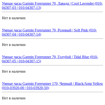
Умные часы Garmin Forerunner 70, Лавада | Cool Lavender (010-
04307-03 | 010-04307-13)
Нет в наличии
Умные часы Garmin Forerunner 70, Розовый | Soft Pink (010-
04307-04 | 010-04307-14)
Нет в наличии
Умные часы Garmin Forerunner 70, Голубой | Tidal Blue (010-
04307-05 | 010-04307-15)
Нет в наличии
Умные часы Garmin Forerunner 170, Черный | Black/Amp Yellow
(010-03920-00 | 010-03920-50)
Нет в наличии