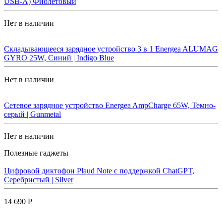
USB-A) Фиолетовый
Нет в наличии
Складывающееся зарядное устройство 3 в 1 Energea ALUMAG
GYRO 25W, Синий | Indigo Blue
Нет в наличии
Сетевое зарядное устройство Energea AmpCharge 65W, Темно-
серый | Gunmetal
Нет в наличии
Полезные гаджеты
Цифровой диктофон Plaud Note с поддержкой ChatGPT,
Серебристый | Silver
14 690 Р