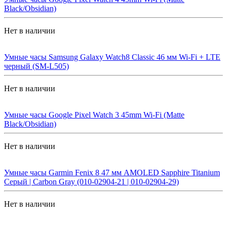
Black/Obsidian)
Нет в наличии
Умные часы Samsung Galaxy Watch8 Classic 46 мм Wi-Fi + LTE
черный (SM-L505)
Нет в наличии
Умные часы Google Pixel Watch 3 45mm Wi-Fi (Matte
Black/Obsidian)
Нет в наличии
Умные часы Garmin Fenix 8 47 мм AMOLED Sapphire Titanium
Серый | Carbon Gray (010-02904-21 | 010-02904-29)
Нет в наличии