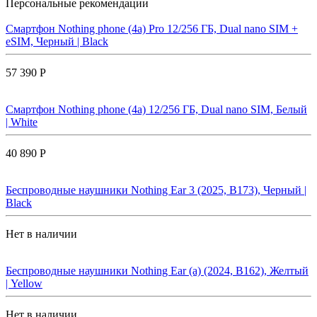
Персональные рекомендации
Смартфон Nothing phone (4a) Pro 12/256 ГБ, Dual nano SIM +
eSIM, Черный | Black
57 390 Р
Смартфон Nothing phone (4a) 12/256 ГБ, Dual nano SIM, Белый
| White
40 890 Р
Беспроводные наушники Nothing Ear 3 (2025, B173), Черный |
Black
Нет в наличии
Беспроводные наушники Nothing Ear (a) (2024, B162), Желтый
| Yellow
Нет в наличии