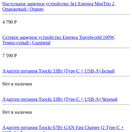
Настольное зарядное устройство 3в1 Energea MagTrio 2,
Оранжевый | Orange
4 790 Р
Сетевое зарядное устройство Energea Travelworld 100W,
Темно-серый | Gunmetal
7 590 Р
Адаптер питания Toocki 33Вт (Type-C + USB-A) Белый
Нет в наличии
Адаптер питания Toocki 33Вт (Type-C + USB-A) Черный
Нет в наличии
Адаптер питания Toocki 67Вт GAN Fast Charger (2 Type-C +