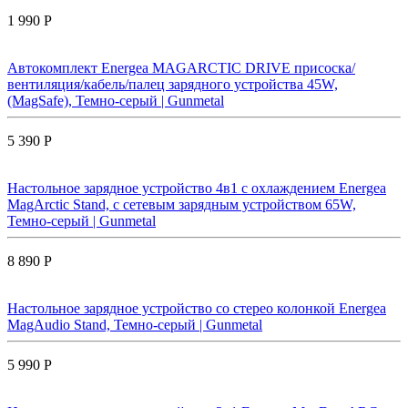
1 990 Р
Автокомплект Energea MAGARCTIC DRIVE присоска/
вентиляция/кабель/палец зарядного устройства 45W,
(MagSafe), Темно-серый | Gunmetal
5 390 Р
Настольное зарядное устройство 4в1 с охлаждением Energea
MagArctic Stand, с сетевым зарядным устройством 65W,
Темно-серый | Gunmetal
8 890 Р
Настольное зарядное устройство со стерео колонкой Energea
MagAudio Stand, Темно-серый | Gunmetal
5 990 Р