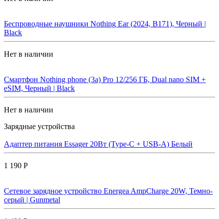
Беспроводные наушники Nothing Ear (2024, B171), Черный |
Black
Нет в наличии
Смартфон Nothing phone (3a) Pro 12/256 ГБ, Dual nano SIM +
eSIM, Черный | Black
Нет в наличии
Зарядные устройства
Адаптер питания Essager 20Вт (Type-C + USB-A) Белый
1 190 Р
Сетевое зарядное устройство Energea AmpCharge 20W, Темно-
серый | Gunmetal