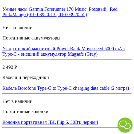
Умные часы Garmin Forerunner 170 Music, Розовый | Red
Pink/Mango (010-03920-13 | 010-03920-55)
Нет в наличии
Портативные аккумуляторы
Ультратонкий магнитный Power Bank Movespeed 5000 mAh
Type-C - внешний аккумулятор Magsafe (Gray)
2 490 Р
Кабели и переходники
Кабель Borofone Type-C to Type-C charging data cable (2 метра)
Нет в наличии
Портативные колонки
Колонка портативная JBL Flip 6, 30Вт, черный