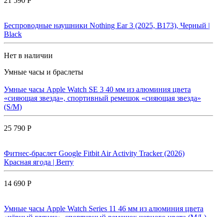
21 590 Р
Беспроводные наушники Nothing Ear 3 (2025, B173), Черный |
Black
Нет в наличии
Умные часы и браслеты
Умные часы Apple Watch SE 3 40 мм из алюминия цвета
«сияющая звезда», спортивный ремешок «сияющая звезда»
(S/M)
25 790 Р
Фитнес-браслет Google Fitbit Air Activity Tracker (2026)
Красная ягода | Berry
14 690 Р
Умные часы Apple Watch Series 11 46 мм из алюминия цвета