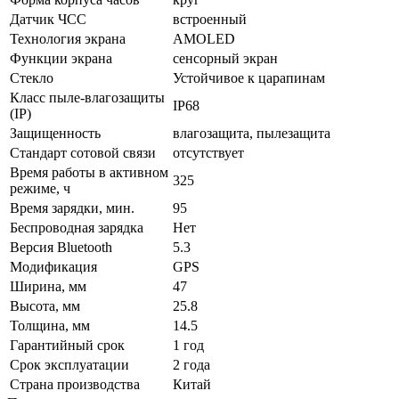
Датчик ЧСС
встроенный
Технология экрана
AMOLED
Функции экрана
сенсорный экран
Стекло
Устойчивое к царапинам
Класс пыле-влагозащиты
IP68
(IP)
Защищенность
влагозащита, пылезащита
Стандарт сотовой связи
отсутствует
Время работы в активном
325
режиме, ч
Время зарядки, мин.
95
Беспроводная зарядка
Нет
Версия Bluetooth
5.3
Модификация
GPS
Ширина, мм
47
Высота, мм
25.8
Толщина, мм
14.5
Гарантийный срок
1 год
Срок эксплуатации
2 года
Страна производства
Китай