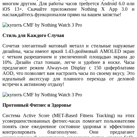
многим другим. Для работы часов требуется Android 6.0 или
iOS 13+. Скачайте приложение Nothing X App 3.0 и
наслаждайтесь функционалом прямо на вашем запястье!
Стиль для Каждого Случая
Сочетая элегантный матовый металл и стильные наружные
дизайны, часы имеют яркий 1.43-дюймовый AMOLED экран
с четким разрешением и увеличенной площадью экрана до
10%. Дизайн стал тоньше, легче и удобнее в носке. Часы
предлагают режим Always-on Display с 150 циферблатами
AOD, что позволяет вам настроить часы по своему вкусу. Это
идеальный аксессуар для плавного перехода от деловой
встречи к активному отдыху!
Протонный Фитнес и Здоровье
Система Active Score (MET-Based Fitness Tracking) на этих
усовершенствованных фитнес-часах помогает пользователям
понять свое ежедневное состояние здоровья и эффективно
контролировать благополучие. Они предлагают