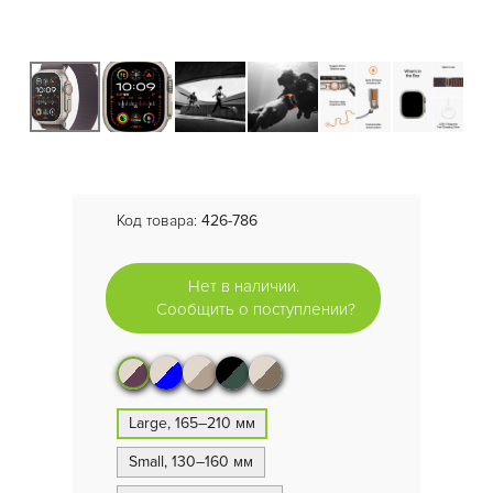
Код товара:
426-786
Нет в наличии.
Сообщить о поступлении?
Large, 165–210 мм
Small, 130–160 мм