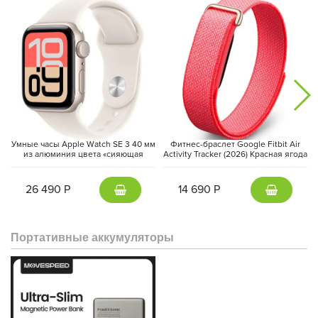
Умные часы Apple Watch SE 3 40 мм
Фитнес-браслет Google Fitbit Air
из алюминия цвета «сияющая
Activity Tracker (2026) Красная ягода
звезда», спортивный ремешок
| Berry
«сияющая звезда» (S/M)
26 490 Р
14 690 Р
Портативные аккумуляторы