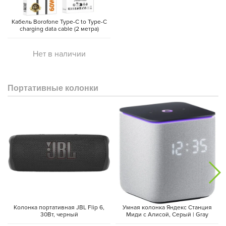
Кабель Borofone Type-C to Type-C
charging data cable (2 метра)
Нет в наличии
Портативные колонки
Колонка портативная JBL Flip 6,
Умная колонка Яндекс Станция
30Вт, черный
Миди с Алисой, Cерый | Gray