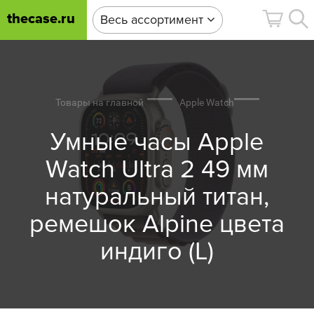
thecase.ru
Весь ассортимент
Товары на главной
Apple Watch
Умные часы Apple
Watch Ultra 2 49 мм
натуральный титан,
ремешок Alpine цвета
индиго (L)