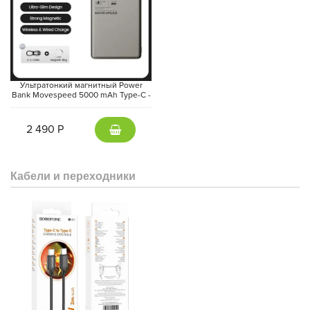
Ультратонкий магнитный Power
Bank Movespeed 5000 mAh Type-C -
внешний аккумулятор Magsafe
(Gray)
2 490 Р
Кабели и переходники