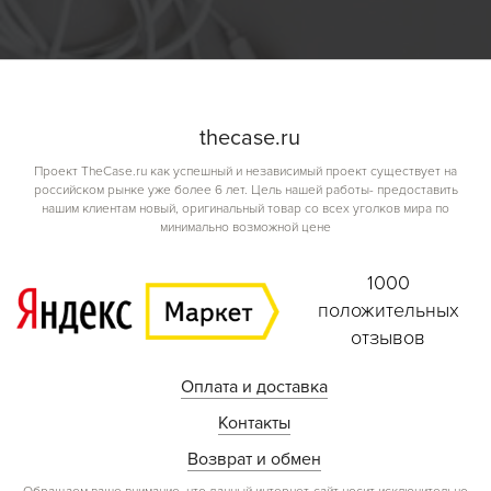
the
case.
ru
Проект TheCase.ru как успешный и независимый проект существует на
российском рынке уже более 6 лет. Цель нашей работы- предоставить
нашим клиентам новый, оригинальный товар со всех уголков мира по
минимально возможной цене
1000
положительных
отзывов
Оплата и доставка
Контакты
Возврат и обмен