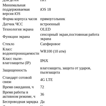
Минимальная
поддерживаемая
iOS 18
версия iOS
Форма корпуса часов
прямоугольник
Датчик ЧСС
встроенный
Технология экрана
OLED
сенсорный экран,постоянная работа
Функции экрана
экрана
Стекло
Сапфировое
Класс
WR100 (10 атм)
водонепроницаемости
Класс пыле-
IP6X
влагозащиты (IP)
влагозащита, защита от ударов,
Защищенность
пылезащита
Стандарт сотовой
4G LTE
связи
Время ожидания, ч
72
Время работы в
36
активном режиме, ч
Беспроводная зарядка
Да