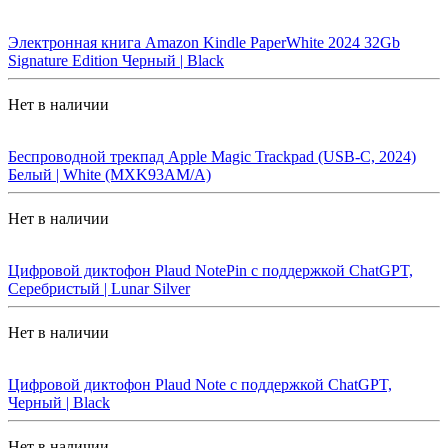
Электронная книга Amazon Kindle PaperWhite 2024 32Gb
Signature Edition Черный | Black
Нет в наличии
Беспроводной трекпад Apple Magic Trackpad (USB-C, 2024)
Белый | White (MXK93AM/A)
Нет в наличии
Цифровой диктофон Plaud NotePin с поддержкой ChatGPT,
Серебристый | Lunar Silver
Нет в наличии
Цифровой диктофон Plaud Note с поддержкой ChatGPT,
Черный | Black
Нет в наличии