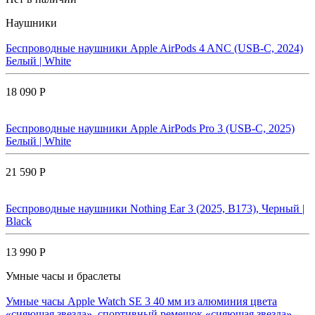
Наушники
Беспроводные наушники Apple AirPods 4 ANC (USB-C, 2024)
Белый | White
18 090 Р
Беспроводные наушники Apple AirPods Pro 3 (USB-C, 2025)
Белый | White
21 590 Р
Беспроводные наушники Nothing Ear 3 (2025, B173), Черный |
Black
13 990 Р
Умные часы и браслеты
Умные часы Apple Watch SE 3 40 мм из алюминия цвета
«сияющая звезда», спортивный ремешок «сияющая звезда»