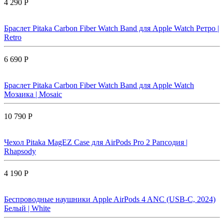
4 290 Р
Браслет Pitaka Carbon Fiber Watch Band для Apple Watch Ретро |
Retro
6 690 Р
Браслет Pitaka Carbon Fiber Watch Band для Apple Watch
Мозаика | Mosaic
10 790 Р
Чехол Pitaka MagEZ Case для AirPods Pro 2 Рапсодия |
Rhapsody
4 190 Р
Беспроводные наушники Apple AirPods 4 ANC (USB-C, 2024)
Белый | White