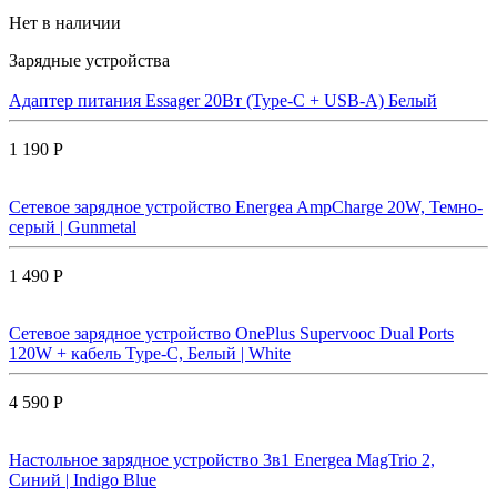
Нет в наличии
Зарядные устройства
Адаптер питания Essager 20Вт (Type-C + USB-A) Белый
1 190 Р
Сетевое зарядное устройство Energea AmpCharge 20W, Темно-
серый | Gunmetal
1 490 Р
Сетевое зарядное устройство OnePlus Supervooc Dual Ports
120W + кабель Type-C, Белый | White
4 590 Р
Настольное зарядное устройство 3в1 Energea MagTrio 2,
Синий | Indigo Blue