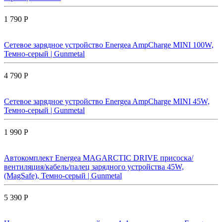
1 790 Р
Сетевое зарядное устройство Energea AmpCharge MINI 100W,
Темно-серый | Gunmetal
4 790 Р
Сетевое зарядное устройство Energea AmpCharge MINI 45W,
Темно-серый | Gunmetal
1 990 Р
Автокомплект Energea MAGARCTIC DRIVE присоска/
вентиляция/кабель/палец зарядного устройства 45W,
(MagSafe), Темно-серый | Gunmetal
5 390 Р