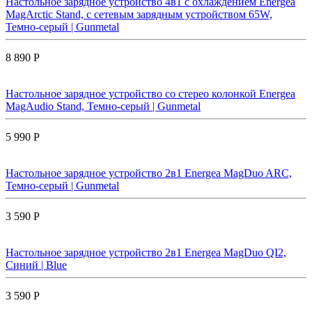
Настольное зарядное устройство 4в1 с охлаждением Energea
MagArctic Stand, с сетевым зарядным устройством 65W,
Темно-серый | Gunmetal
8 890 Р
Настольное зарядное устройство со стерео колонкой Energea
MagAudio Stand, Темно-серый | Gunmetal
5 990 Р
Настольное зарядное устройство 2в1 Energea MagDuo ARC,
Темно-серый | Gunmetal
3 590 Р
Настольное зарядное устройство 2в1 Energea MagDuo QI2,
Синий | Blue
3 590 Р