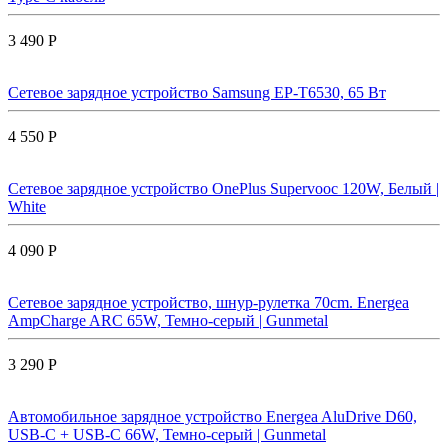
3 490 Р
Сетевое зарядное устройство Samsung EP-T6530, 65 Вт
4 550 Р
Сетевое зарядное устройство OnePlus Supervooc 120W, Белый |
White
4 090 Р
Сетевое зарядное устройство, шнур-рулетка 70cm. Energea
AmpCharge ARC 65W, Темно-серый | Gunmetal
3 290 Р
Автомобильное зарядное устройство Energea AluDrive D60,
USB-C + USB-С 66W, Темно-серый | Gunmetal