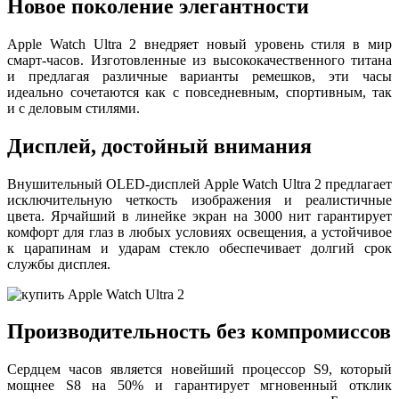
Новое поколение элегантности
Apple Watch Ultra 2 внедряет новый уровень стиля в мир
смарт-часов. Изготовленные из высококачественного титана
и предлагая различные варианты ремешков, эти часы
идеально сочетаются как с повседневным, спортивным, так
и с деловым стилями.
Дисплей, достойный внимания
Внушительный OLED-дисплей Apple Watch Ultra 2 предлагает
исключительную четкость изображения и реалистичные
цвета. Ярчайший в линейке экран на 3000 нит гарантирует
комфорт для глаз в любых условиях освещения, а устойчивое
к царапинам и ударам стекло обеспечивает долгий срок
службы дисплея.
Производительность без компромиссов
Сердцем часов является новейший процессор S9, который
мощнее S8 на 50% и гарантирует мгновенный отклик