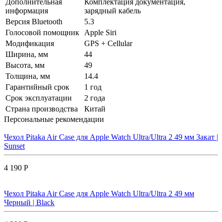
Дополнительная
Комплектация документация,
информация
зарядный кабель
Версия Bluetooth
5.3
Голосовой помощник
Apple Siri
Модификация
GPS + Cellular
Ширина, мм
44
Высота, мм
49
Толщина, мм
14.4
Гарантийный срок
1 год
Срок эксплуатации
2 года
Страна производства
Китай
Персональные рекомендации
Чехол Pitaka Air Case для Apple Watch Ultra/Ultra 2 49 мм Закат |
Sunset
4 190 Р
Чехол Pitaka Air Case для Apple Watch Ultra/Ultra 2 49 мм
Черный | Black