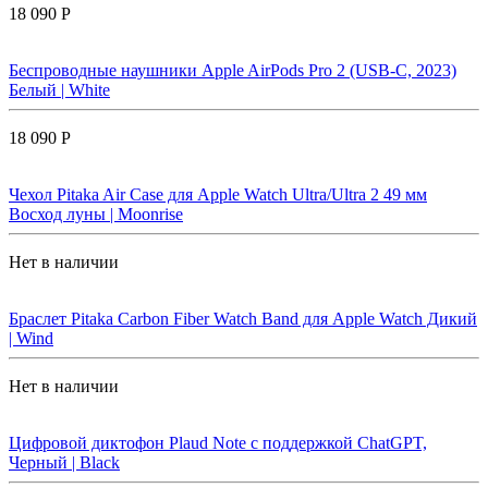
18 090 Р
Беспроводные наушники Apple AirPods Pro 2 (USB-C, 2023)
Белый | White
18 090 Р
Чехол Pitaka Air Case для Apple Watch Ultra/Ultra 2 49 мм
Восход луны | Moonrise
Нет в наличии
Браслет Pitaka Carbon Fiber Watch Band для Apple Watch Дикий
| Wind
Нет в наличии
Цифровой диктофон Plaud Note с поддержкой ChatGPT,
Черный | Black