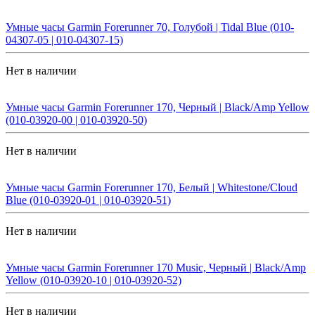
Умные часы Garmin Forerunner 70, Голубой | Tidal Blue (010-
04307-05 | 010-04307-15)
Нет в наличии
Умные часы Garmin Forerunner 170, Черный | Black/Amp Yellow
(010-03920-00 | 010-03920-50)
Нет в наличии
Умные часы Garmin Forerunner 170, Белый | Whitestone/Cloud
Blue (010-03920-01 | 010-03920-51)
Нет в наличии
Умные часы Garmin Forerunner 170 Music, Черный | Black/Amp
Yellow (010-03920-10 | 010-03920-52)
Нет в наличии