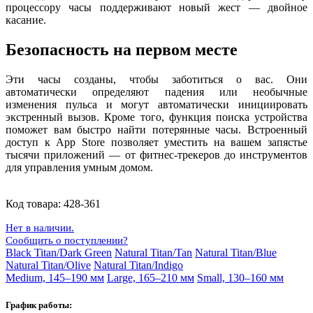
процессору часы поддерживают новый жест — двойное
касание.
Безопасность на первом месте
Эти часы созданы, чтобы заботиться о вас. Они
автоматически определяют падения или необычные
изменения пульса и могут автоматически инициировать
экстренный вызов. Кроме того, функция поиска устройства
поможет вам быстро найти потерянные часы. Встроенный
доступ к App Store позволяет уместить на вашем запястье
тысячи приложений — от фитнес-трекеров до инструментов
для управления умным домом.
Код товара:
428-361
Нет в наличии.
Сообщить о поступлении?
Black Titan/Dark Green
Natural Titan/Tan
Natural Titan/Blue
Natural Titan/Olive
Natural Titan/Indigo
Medium, 145–190 мм
Large, 165–210 мм
Small, 130–160 мм
График работы: