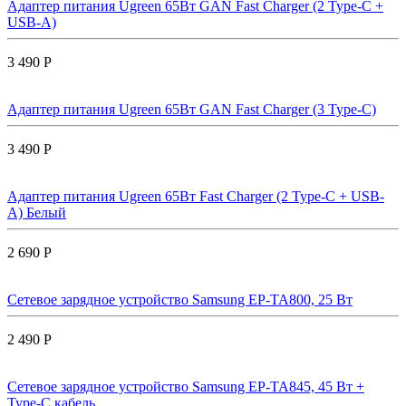
Адаптер питания Ugreen 65Вт GAN Fast Charger (2 Type-C +
USB-A)
3 490 Р
Адаптер питания Ugreen 65Вт GAN Fast Charger (3 Type-C)
3 490 Р
Адаптер питания Ugreen 65Вт Fast Charger (2 Type-C + USB-
A) Белый
2 690 Р
Сетевое зарядное устройство Samsung EP-TA800, 25 Вт
2 490 Р
Сетевое зарядное устройство Samsung EP-TA845, 45 Вт +
Type-C кабель