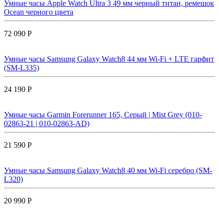
Умные часы Apple Watch Ultra 3 49 мм черный титан, ремешок
Ocean черного цвета
72 090 Р
Умные часы Samsung Galaxy Watch8 44 мм Wi-Fi + LTE гарфит
(SM-L335)
24 190 Р
Умные часы Garmin Forerunner 165, Серый | Mist Grey (010-
02863-21 | 010-02863-AD)
21 590 Р
Умные часы Samsung Galaxy Watch8 40 мм Wi-Fi серебро (SM-
L320)
20 990 Р