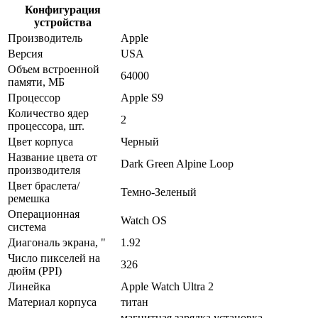
Конфигурация
устройства
Производитель
Apple
Версия
USA
Объем встроенной
64000
памяти, МБ
Процессор
Apple S9
Количество ядер
2
процессора, шт.
Цвет корпуса
Черный
Название цвета от
Dark Green Alpine Loop
производителя
Цвет браслета/
Темно-Зеленый
ремешка
Операционная
Watch OS
система
Диагональ экрана, "
1.92
Число пикселей на
326
дюйм (PPI)
Линейка
Apple Watch Ultra 2
Материал корпуса
титан
магнитная зарядка,установка