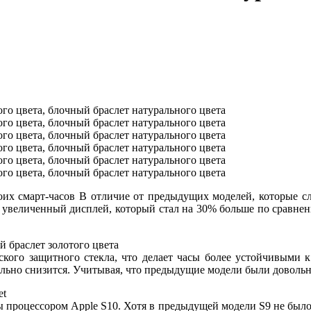
х смарт-часов В отличие от предыдущих моделей, которые сло
величенный дисплей, который стал на 30% больше по сравнению
ого защитного стекла, что делает часы более устойчивыми к 
тельно снизится. Учитывая, что предыдущие модели были довольн
ы процессором Apple S10. Хотя в предыдущей модели S9 не было