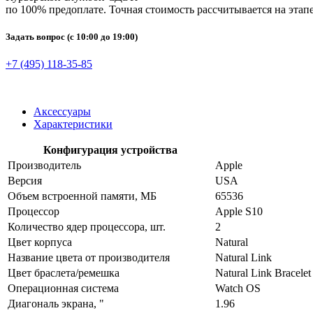
по 100% предоплате. Точная стоимость рассчитывается на этапе
Задать вопрос
(с 10:00 до 19:00)
+7 (495) 118-35-85
Аксессуары
Характеристики
Конфигурация устройства
Производитель
Apple
Версия
USA
Объем встроенной памяти, МБ
65536
Процессор
Apple S10
Количество ядер процессора, шт.
2
Цвет корпуса
Natural
Название цвета от производителя
Natural Link
Цвет браслета/ремешка
Natural Link Bracelet
Операционная система
Watch OS
Диагональ экрана, "
1.96