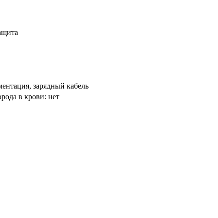
ащита
ентация, зарядный кабель
рода в крови: нет