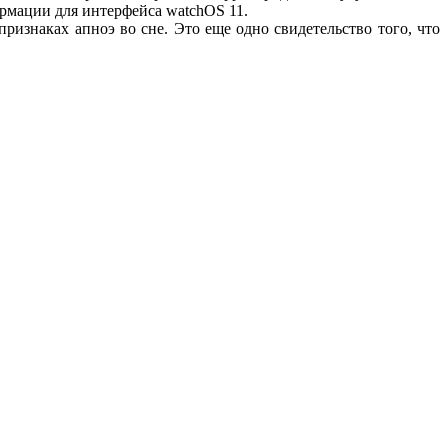
рмации для интерфейса watchOS 11.
ризнаках апноэ во сне. Это еще одно свидетельство того, что