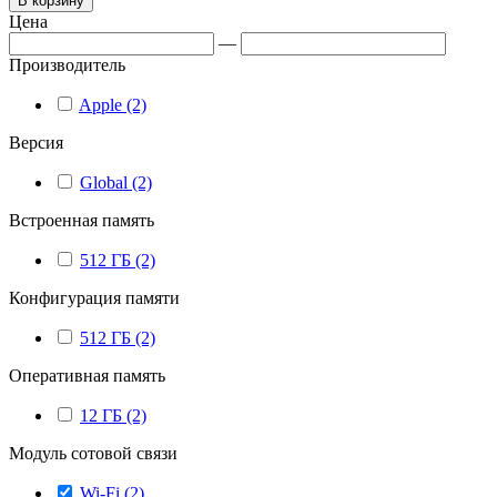
В корзину
Цена
—
Производитель
Apple (2)
Версия
Global (2)
Встроенная память
512 ГБ (2)
Конфигурация памяти
512 ГБ (2)
Оперативная память
12 ГБ (2)
Модуль сотовой связи
Wi-Fi (2)