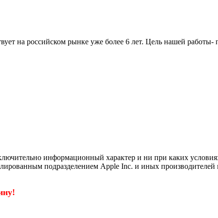
вует на российском рынке уже более 6 лет. Цель нашей работы-
ключительно информационный характер и ни при каких условия
филированным подразделением Apple Inc. и иных производителей 
ину!