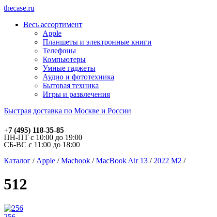
thecase.ru
Весь ассортимент
Apple
Планшеты и электронные книги
Телефоны
Компьютеры
Умные гаджеты
Аудио и фототехника
Бытовая техника
Игры и развлечения
Быстрая доставка по Москве и России
+7 (495) 118-35-85
ПН-ПТ с 10:00 до 19:00
СБ-ВС с 11:00 до 18:00
Каталог
/
Apple
/
Macbook
/
MacBook Air 13
/
2022 M2
/
512
256