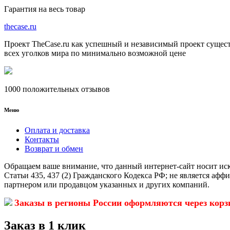
Гарантия на весь товар
the
case.
ru
Проект TheCase.ru как успешный и независимый проект сущест
всех уголков мира по минимально возможной цене
1000 положительных отзывов
Меню
Оплата и доставка
Контакты
Возврат и обмен
Обращаем ваше внимание, что данный интернет-сайт носит ис
Статьи 435, 437 (2) Гражданского Кодекса РФ; не является аф
партнером или продавцом указанных и других компаний.
Заказы в регионы России оформляются через корз
Заказ в 1 клик