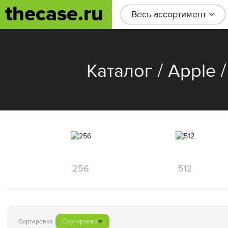
thecase.ru
Весь ассортимент
/
Каталог
Apple
256
512
Сортировка
Сортировка