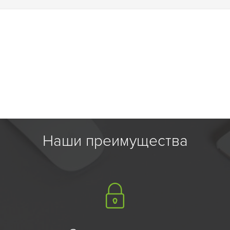
Наши преимущества