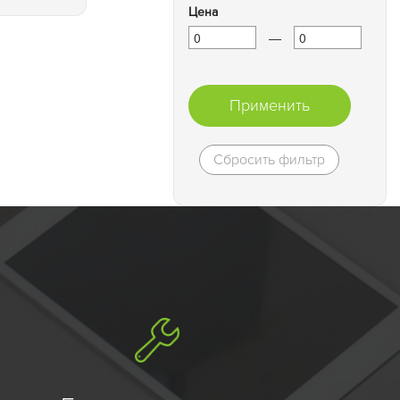
Цена
—
Применить
Сбросить фильтр