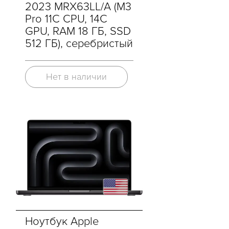
2023 MRX63LL/A (M3
Pro 11C CPU, 14C
GPU, RAM 18 ГБ, SSD
512 ГБ), серебристый
Нет в наличии
Ноутбук Apple