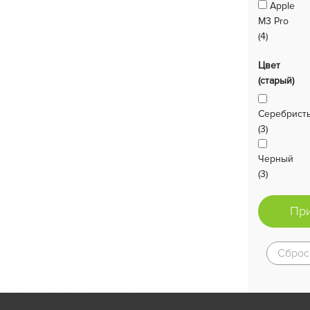
Apple
M3 Pro
(4)
Цвет
(старый)
Серебрист
(3)
Черный
(3)
Пр
Сброс