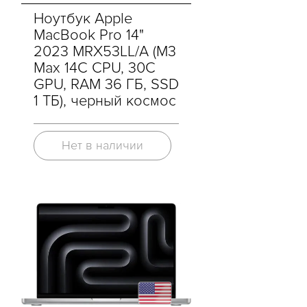
Ноутбук Apple
MacBook Pro 14"
2023 MRX53LL/A (M3
Max 14C CPU, 30C
GPU, RAM 36 ГБ, SSD
1 ТБ), черный космос
Нет в наличии