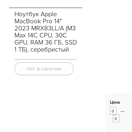
Ноутбук Apple
MacBook Pro 14"
2023 MRX83LL/A (M3
Max 14C CPU, 30C
GPU, RAM 36 ГБ, SSD
1 ТБ), серебристый
Нет в наличии
Цена
—