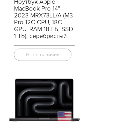
Ноутбук Apple
MacBook Pro 14"
2023 MRX73LL/A (M3
Pro 12C CPU, 18C
GPU, RAM 18 ГБ, SSD
1 ТБ), серебристый
Нет в наличии