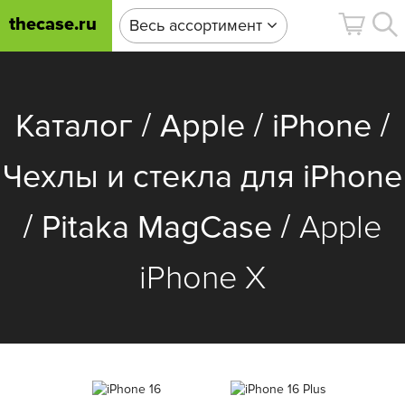
thecase.ru
Весь ассортимент
/
/
/
Каталог
Apple
iPhone
Чехлы и стекла для iPhone
/
/
Pitaka MagCase
Apple
iPhone X