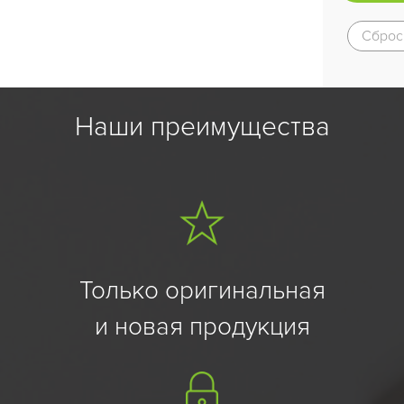
Сброс
Наши преимущества
Только оригинальная
и новая продукция