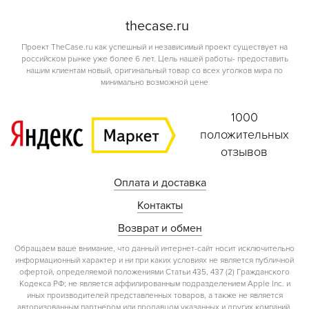
the
case.
ru
Проект TheCase.ru как успешный и независимый проект существует на
российском рынке уже более 6 лет. Цель нашей работы- предоставить
нашим клиентам новый, оригинальный товар со всех уголков мира по
минимально возможной цене
1000
положительных
отзывов
Оплата и доставка
Контакты
Возврат и обмен
Обращаем ваше внимание, что данный интернет-сайт носит исключительно
информационный характер и ни при каких условиях не является публичной
офертой, определяемой положениями Статьи 435, 437 (2) Гражданского
Кодекса РФ; не является аффилированным подразделением Apple Inc. и
иных производителей представленных товаров, а также не является
авторизованным партнером или продавцом указанных и других компаний.