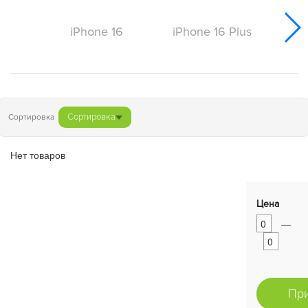
iPhone 16
iPhone 16 Plus
iPh
Сортировка
Сортировка
Нет товаров
Цена
—
Пр