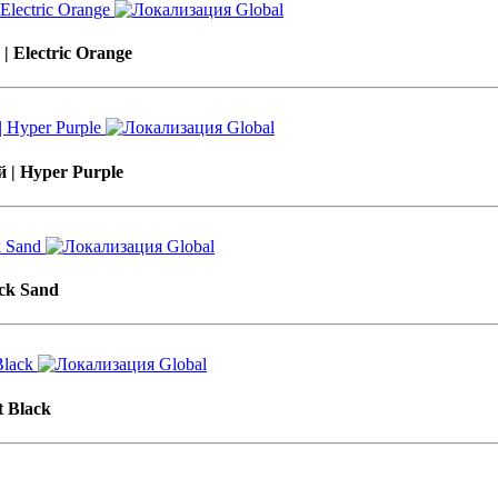
 Electric Orange
 | Hyper Purple
ck Sand
 Black