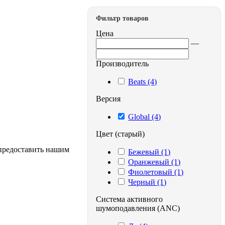
Фильтр товаров
Цена
—
Производитель
Beats (4)
Версия
Global (4)
Цвет (старый)
 предоставить нашим
Бежевый (1)
Оранжевый (1)
Фиолетовый (1)
Черный (1)
Система активного
шумоподавления (ANC)