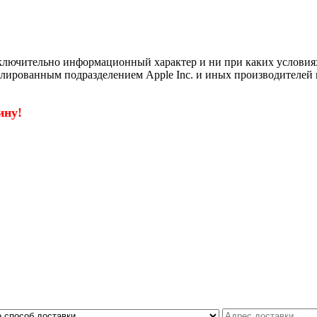
ключительно информационный характер и ни при каких условия
филированным подразделением Apple Inc. и иных производителей 
ину!