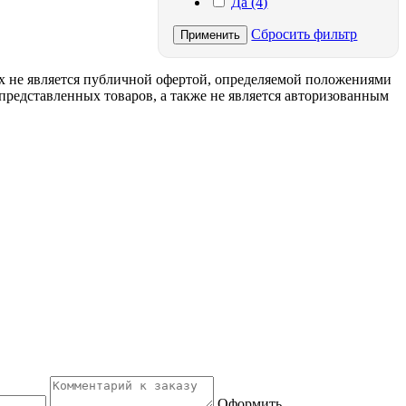
Да (4)
Сбросить фильтр
Применить
х не является публичной офертой, определяемой положениями
представленных товаров, а также не является авторизованным
Оформить