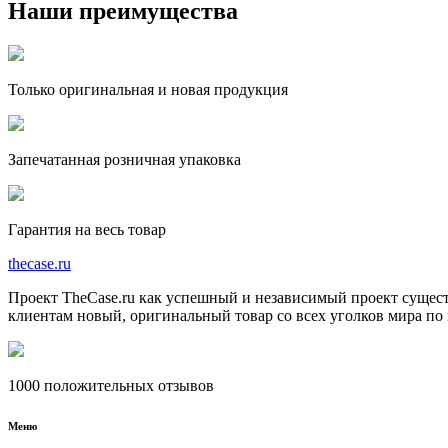
Наши преимущества
Только оригинальная и новая продукция
Запечатанная розничная упаковка
Гарантия на весь товар
the
case.
ru
Проект TheCase.ru как успешный и независимый проект сущест
клиентам новый, оригинальный товар со всех уголков мира п
1000 положительных отзывов
Меню