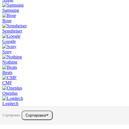
Samsung
Bose
Sennheiser
Google
Sony
Nothing
Beats
CMF
Oneplus
Logitech
Сортировка
Сортировка