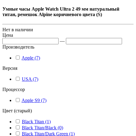
Умные часы Apple Watch Ultra 2 49 мм натуральный
титан, ремешок Alpine коричневого цвета (S)
Нет в наличии
Цена
—
Производитель
Apple (7)
Версия
USA (7)
Процессор
Apple S9 (7)
Цвет (старый)
Black Titan (1)
Black Titan/Black (0)
Black Titan/Dark Green (1)