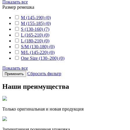
Показать все
Размер ремешка
M (145-190) (0)
M (155-185) (0)
S (130-160) (7)
L (165-210) (0)
L (180-210) (0)
S/M (130-180) (0)
M/L (145-220) (0)
One Size (130–200) (0)
Показать все
Сбросить фильтр
Применить
Наши преимущества
Только оригинальная и новая продукция
Запечатанная розничная упаковка