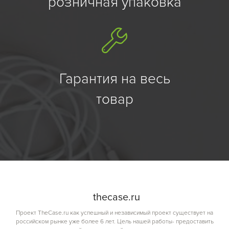
розничная упаковка
Гарантия на весь
товар
the
case.
ru
Проект TheCase.ru как успешный и независимый проект существует на
российском рынке уже более 6 лет. Цель нашей работы- предоставить