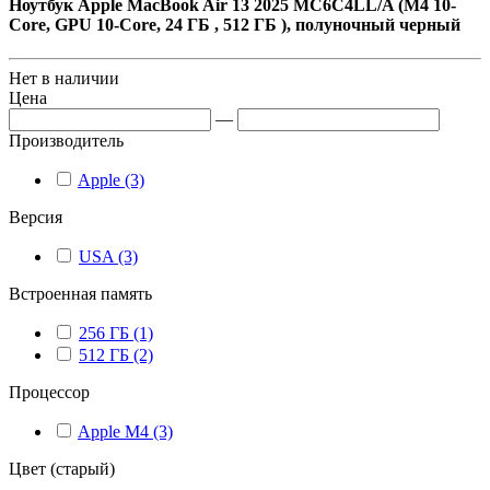
Ноутбук Apple MacBook Air 13 2025 MC6C4LL/A (M4 10-
Core, GPU 10-Core, 24 ГБ , 512 ГБ ), полуночный черный
Нет в наличии
Цена
—
Производитель
Apple (3)
Версия
USA (3)
Встроенная память
256 ГБ (1)
512 ГБ (2)
Процессор
Apple M4 (3)
Цвет (старый)