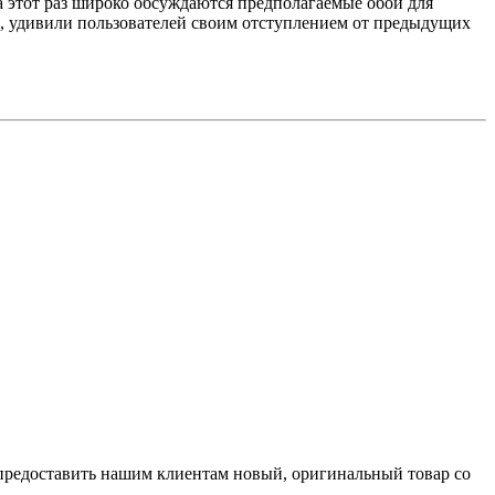
а этот раз широко обсуждаются предполагаемые обои для
, удивили пользователей своим отступлением от предыдущих
 предоставить нашим клиентам новый, оригинальный товар со