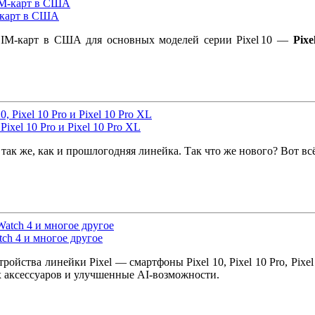
M-карт в США
 SIM‑карт в США для основных моделей серии Pixel 10 —
Pixe
Pixel 10 Pro и Pixel 10 Pro XL
ак же, как и прошлогодняя линейка. Так что же нового? Вот всё, 
tch 4 и многое другое
ойства линейки Pixel — смартфоны Pixel 10, Pixel 10 Pro, Pixel 
х аксессуаров и улучшенные AI-возможности.