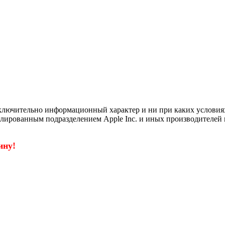
ключительно информационный характер и ни при каких условия
филированным подразделением Apple Inc. и иных производителей 
ину!