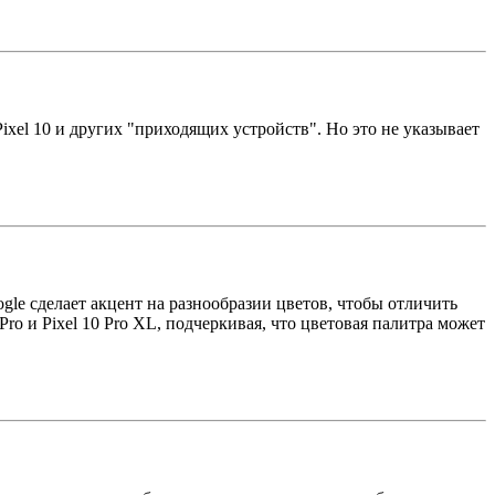
Pixel 10 и других "приходящих устройств". Но это не указывает
gle сделает акцент на разнообразии цветов, чтобы отличить
ro и Pixel 10 Pro XL, подчеркивая, что цветовая палитра может