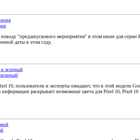
юня
по поводу "предзапускового мероприятия" в этом июне для серии 
енной даты в этом году.
 зеленый
el 10, пользователи и эксперты ожидают, что в этой модели Goo
нформации раскрывает возможные цвета для Pixel 10, Pixel 10 P
ой