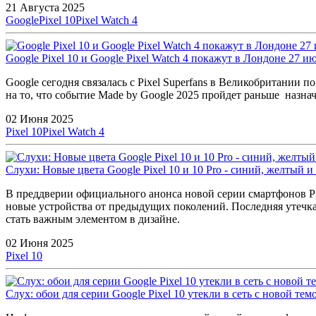
21 Августа 2025
Google
Pixel 10
Pixel Watch 4
Google Pixel 10 и Google Pixel Watch 4 покажут в Лондоне 27 и
Google сегодня связалась с Pixel Superfans в Великобритании 
на то, что событие Made by Google 2025 пройдет раньше назнач
02 Июня 2025
Pixel 10
Pixel Watch 4
Слухи: Новые цвета Google Pixel 10 и 10 Pro - синий, желтый и
В преддверии официального анонса новой серии смартфонов Pix
новые устройства от предыдущих поколений. Последняя утечка и
стать важным элементом в дизайне.
02 Июня 2025
Pixel 10
Слух: обои для серии Google Pixel 10 утекли в сеть с новой тем