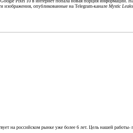
oogle Pixel 10 в интернет попала новая порция информации. Н
 Эти изображения, опубликованные на Telegram-канале
Mystic Leaks
вует на российском рынке уже более 6 лет. Цель нашей работы-