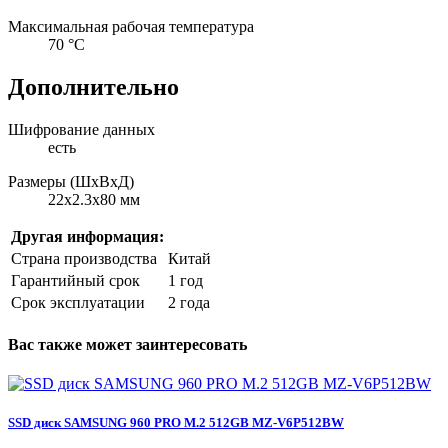
Максимальная рабочая температура
70 °C
Дополнительно
Шифрование данных
есть
Размеры (ШхВхД)
22x2.3x80 мм
Другая информация:
Страна производства
Китай
Гарантийный срок
1 год
Срок эксплуатации
2 года
Вас также может заинтересовать
SSD диск SAMSUNG 960 PRO M.2 512GB MZ-V6P512BW