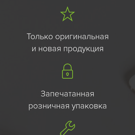
так и текстом, позволяя многозадачности в приложениях
Google.
Только оригинальная
и новая продукция
Запечатанная
розничная упаковка