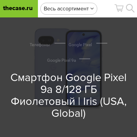
thecase.ru
Весь ассортимент
Телефоны
Google Pixel
Google Pixel 9a
Смартфон Google Pixel
9a 8/128 ГБ
Фиолетовый | Iris (USA,
Global)