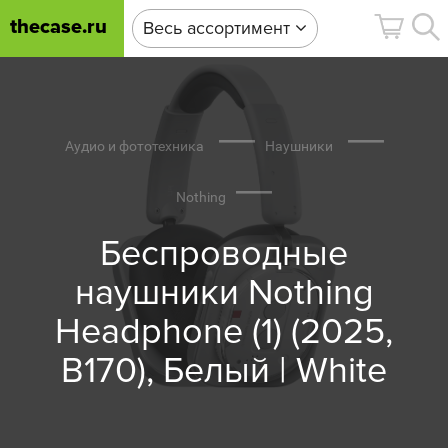
thecase.ru
Весь ассортимент
Аудио и фототехника
Наушники
Nothing
Беспроводные
наушники Nothing
Headphone (1) (2025,
B170), Белый | White