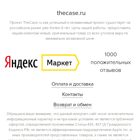
the
case.
ru
Проект TheCase.ru как успешный и независимый проект существует на
российском рынке уже более 6 лет. Цель нашей работы- предоставить
нашим клиентам новый, оригинальный товар со всех уголков мира по
минимально возможной цене
1000
положительных
отзывов
Оплата и доставка
Контакты
Возврат и обмен
Обращаем ваше внимание, что данный интернет-сайт носит исключительно
информационный характер и ни при каких условиях не является публичной
офертой, определяемой положениями Статьи 435, 437 (2) Гражданского
Кодекса РФ; не является аффилированным подразделением Apple Inc. и
иных производителей представленных товаров, а также не является