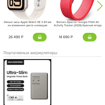
Умные часы Apple Watch SE 3 40 мм
Фитнес-браслет Google Fitbit Air
из алюминия цвета «сияющая
Activity Tracker (2026) Красная ягода
звезда», спортивный ремешок
| Berry
«сияющая звезда» (S/M)
26 490 Р
14 690 Р
Портативные аккумуляторы