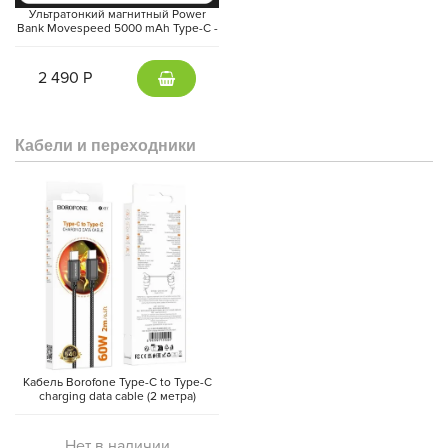
Ультратонкий магнитный Power
Bank Movespeed 5000 mAh Type-C -
внешний аккумулятор Magsafe
(Gray)
2 490 Р
Кабели и переходники
Кабель Borofone Type-C to Type-C
charging data cable (2 метра)
Нет в наличии