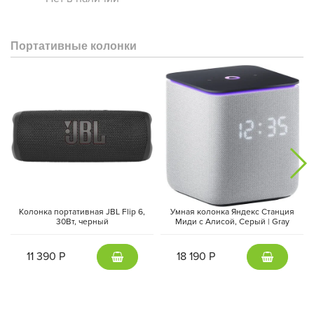
Портативные колонки
Колонка портативная JBL Flip 6,
Умная колонка Яндекс Станция
30Вт, черный
Миди с Алисой, Cерый | Gray
11 390 Р
18 190 Р