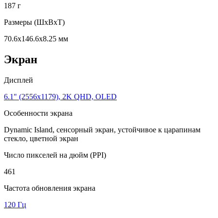
187 г
Размеры (ШxВxТ)
70.6x146.6x8.25 мм
Экран
Дисплей
6.1" (2556x1179), 2K QHD, OLED
Особенности экрана
Dynamic Island, сенсорный экран, устойчивое к царапинам
стекло, цветной экран
Число пикселей на дюйм (PPI)
461
Частота обновления экрана
120 Гц