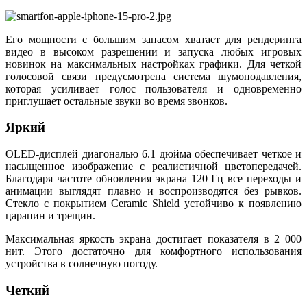
Его мощности с большим запасом хватает для рендеринга
видео в высоком разрешении и запуска любых игровых
новинок на максимальных настройках графики. Для четкой
голосовой связи предусмотрена система шумоподавления,
которая усиливает голос пользователя и одновременно
приглушает остальные звуки во время звонков.
Яркий
OLED-дисплей диагональю 6.1 дюйма обеспечивает четкое и
насыщенное изображение с реалистичной цветопередачей.
Благодаря частоте обновления экрана 120 Гц все переходы и
анимации выглядят плавно и воспроизводятся без рывков.
Стекло с покрытием Ceramic Shield устойчиво к появлению
царапин и трещин.
Максимальная яркость экрана достигает показателя в 2 000
нит. Этого достаточно для комфортного использования
устройства в солнечную погоду.
Четкий