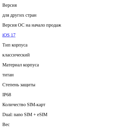
Версия
для других стран
Версия ОС на начало продаж
iOS 17
Тип корпуса
классический
Материал корпуса
титан
Степень защиты
IP68
Количество SIM-карт
Dual: nano SIM + eSIM
Вес