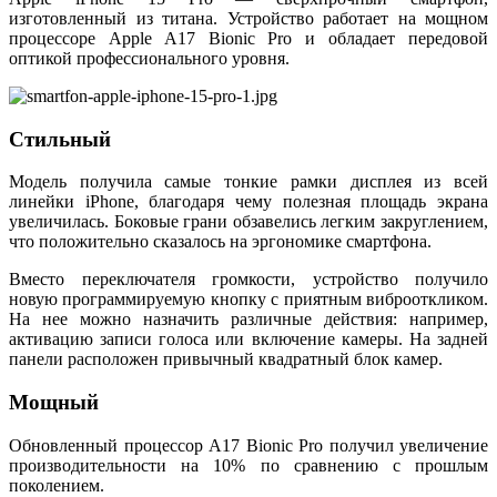
изготовленный из титана. Устройство работает на мощном
процессоре Apple A17 Bionic Pro и обладает передовой
оптикой профессионального уровня.
Стильный
Модель получила самые тонкие рамки дисплея из всей
линейки iPhone, благодаря чему полезная площадь экрана
увеличилась. Боковые грани обзавелись легким закруглением,
что положительно сказалось на эргономике смартфона.
Вместо переключателя громкости, устройство получило
новую программируемую кнопку с приятным виброоткликом.
На нее можно назначить различные действия: например,
активацию записи голоса или включение камеры. На задней
панели расположен привычный квадратный блок камер.
Мощный
Обновленный процессор A17 Bionic Pro получил увеличение
производительности на 10% по сравнению с прошлым
поколением.