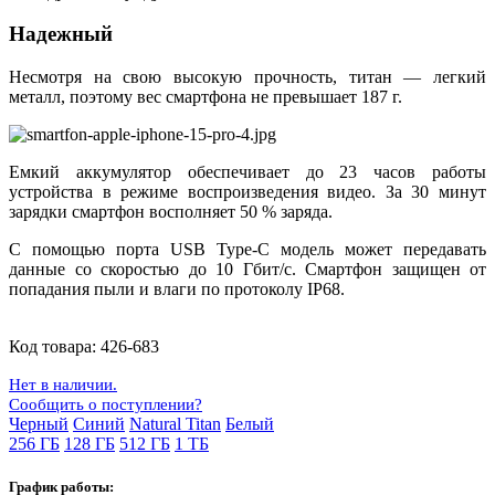
Надежный
Несмотря на свою высокую прочность, титан — легкий
металл, поэтому вес смартфона не превышает 187 г.
Емкий аккумулятор обеспечивает до 23 часов работы
устройства в режиме воспроизведения видео. За 30 минут
зарядки смартфон восполняет 50 % заряда.
С помощью порта USB Type-C модель может передавать
данные со скоростью до 10 Гбит/с. Смартфон защищен от
попадания пыли и влаги по протоколу IP68.
Код товара:
426-683
Нет в наличии.
Сообщить о поступлении?
Черный
Синий
Natural Titan
Белый
256 ГБ
128 ГБ
512 ГБ
1 ТБ
График работы: