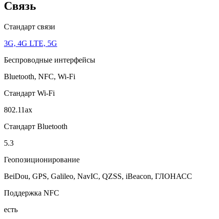
Связь
Стандарт связи
3G, 4G LTE, 5G
Беспроводные интерфейсы
Bluetooth, NFC, Wi-Fi
Стандарт Wi-Fi
802.11ax
Стандарт Bluetooth
5.3
Геопозиционирование
BeiDou, GPS, Galileo, NavIC, QZSS, iBeacon, ГЛОНАСС
Поддержка NFC
есть