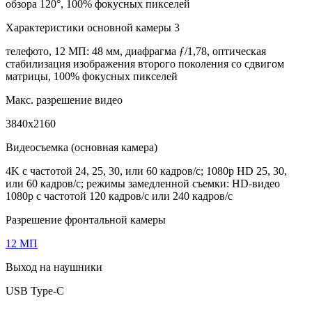
обзора 120°, 100% фокусных пикселей
Характеристики основной камеры 3
телефото, 12 МП: 48 мм, диафрагма ƒ/1,78, оптическая
стабилизация изображения второго поколения со сдвигом
матрицы, 100% фокусных пикселей
Макс. разрешение видео
3840x2160
Видеосъемка (основная камера)
4K с частотой 24, 25, 30, или 60 кадров/с; 1080p HD 25, 30,
или 60 кадров/с; режимы замедленной съемки: HD-видео
1080р c частотой 120 кадров/с или 240 кадров/с
Разрешение фронтальной камеры
12 МП
Выход на наушники
USB Type-C