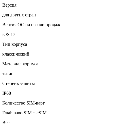
Версия
для других стран
Версия ОС на начало продаж
iOS 17
Тип корпуса
классический
Материал корпуса
титан
Степень защиты
IP68
Количество SIM-карт
Dual: nano SIM + eSIM
Вес