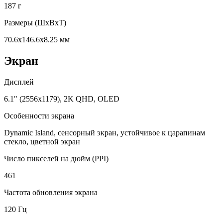
187 г
Размеры (ШxВxТ)
70.6x146.6x8.25 мм
Экран
Дисплей
6.1" (2556x1179), 2K QHD, OLED
Особенности экрана
Dynamic Island, сенсорный экран, устойчивое к царапинам
стекло, цветной экран
Число пикселей на дюйм (PPI)
461
Частота обновления экрана
120 Гц