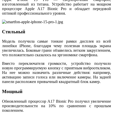
изготовленный из титана. Устройство работает на мощном
процессоре Apple A17 Bionic Pro и обладает передовой
оптикой профессионального уровня.
Стильный
Модель получила самые тонкие рамки дисплея из всей
линейки iPhone, благодаря чему полезная площадь экрана
увеличилась. Боковые грани обзавелись легким закруглением,
что положительно сказалось на эргономике смартфона.
Вместо переключателя громкости, устройство получило
новую программируемую кнопку с приятным виброоткликом.
На нее можно назначить различные действия: например,
активацию записи голоса или включение камеры. На задней
панели расположен привычный квадратный блок камер.
Мощный
Обновленный процессор A17 Bionic Pro получил увеличение
производительности на 10% по сравнению с прошлым
поколением.