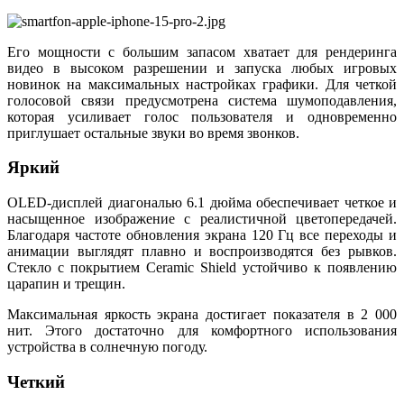
Его мощности с большим запасом хватает для рендеринга
видео в высоком разрешении и запуска любых игровых
новинок на максимальных настройках графики. Для четкой
голосовой связи предусмотрена система шумоподавления,
которая усиливает голос пользователя и одновременно
приглушает остальные звуки во время звонков.
Яркий
OLED-дисплей диагональю 6.1 дюйма обеспечивает четкое и
насыщенное изображение с реалистичной цветопередачей.
Благодаря частоте обновления экрана 120 Гц все переходы и
анимации выглядят плавно и воспроизводятся без рывков.
Стекло с покрытием Ceramic Shield устойчиво к появлению
царапин и трещин.
Максимальная яркость экрана достигает показателя в 2 000
нит. Этого достаточно для комфортного использования
устройства в солнечную погоду.
Четкий