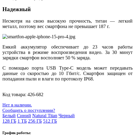
Надежный
Несмотря на свою высокую прочность, титан — легкий
металл, поэтому вес смартфона не превышает 187 г.
Емкий аккумулятор обеспечивает до 23 часов работы
устройства в режиме воспроизведения видео. За 30 минут
зарядки смартфон восполняет 50 % заряда.
С помощью порта USB Type-C модель может передавать
данные со скоростью до 10 Гбит/с. Смартфон защищен от
попадания пыли и влаги по протоколу IP68.
Код товара:
426-682
Нет в наличии.
Сообщить о поступлении?
Белый
Синий
Natural Titan
Черный
128 ГБ
1 ТБ
256 ГБ
512 ГБ
График работы: