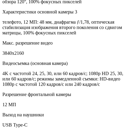
обзора 120°, 100% фокусных пикселей
Характеристики основной камеры 3
телефото, 12 МП: 48 мм, диафрагма ƒ/1,78, оптическая
стабилизация изображения второго поколения со сдвигом
матрицы, 100% фокусных пикселей
Макс. разрешение видео
3840x2160
Видеосъемка (основная камера)
4K с частотой 24, 25, 30, или 60 кадров/с; 1080p HD 25, 30,
или 60 кадров/с; режимы замедленной съемки: HD-видео
1080р c частотой 120 кадров/с или 240 кадров/с
Разрешение фронтальной камеры
12 МП
Выход на наушники
USB Type-C