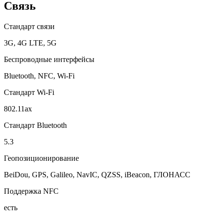
Связь
Стандарт связи
3G, 4G LTE, 5G
Беспроводные интерфейсы
Bluetooth, NFC, Wi-Fi
Стандарт Wi-Fi
802.11ax
Стандарт Bluetooth
5.3
Геопозиционирование
BeiDou, GPS, Galileo, NavIC, QZSS, iBeacon, ГЛОНАСС
Поддержка NFC
есть