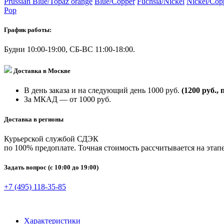
Prussian Blue/Topaz orange
Blue/Copper
Fuchsia/Nickel
Nickel/Cop
Pop
График работы:
Будни 10:00-19:00, СБ-ВС 11:00-18:00.
Доставка в Москве
В день заказа и на следующий день 1000 руб.
(1200 руб., 
За МКАД — от 1000 руб.
Доставка в регионы
Курьерской службой СДЭК
по 100% предоплате. Точная стоимость рассчитывается на этапе
Задать вопрос
(с 10:00 до 19:00)
+7 (495) 118-35-85
Характеристики