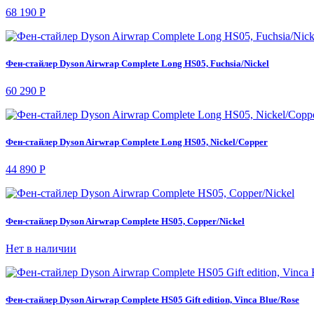
68 190 Р
Фен-стайлер Dyson Airwrap Complete Long HS05, Fuchsia/Nickel
60 290 Р
Фен-стайлер Dyson Airwrap Complete Long HS05, Nickel/Copper
44 890 Р
Фен-стайлер Dyson Airwrap Complete HS05, Copper/Nickel
Нет в наличии
Фен-стайлер Dyson Airwrap Complete HS05 Gift edition, Vinca Blue/Rose