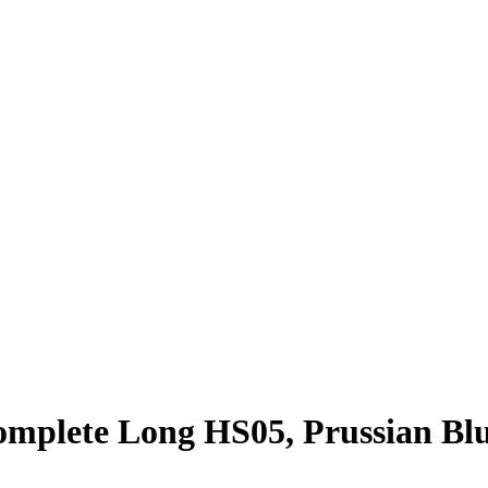
mplete Long HS05, Prussian Bl