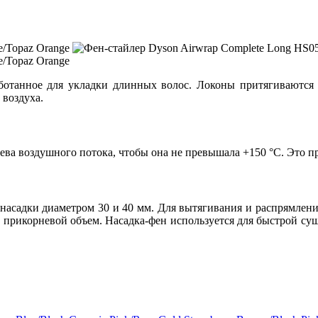
ботанное для укладки длинных волос. Локоны притягиваются 
 воздуха.
ва воздушного потока, чтобы она не превышала +150 °C. Это п
насадки диаметром 30 и 40 мм. Для вытягивания и распрямлени
т прикорневой объем. Насадка-фен используется для быстрой суш