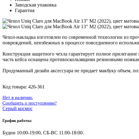
Заводская упаковка
Гарантия
Чехол-накладка изготовлен по современной технологии из про
повреждений, неизбежных в процессе повседневного использован
Конструкция защитного чехла гарантирует полное прилегание к
часть кейса оснащена противоскользящими резиновыми ножкам
Продуманный дизайн аксессуара не придает макбуку объем, по
Код товара:
426-361
Нет в наличии.
Сообщить о поступлении?
Серый космос
График работы:
Будни 10:00-19:00, СБ-ВС 11:00-18:00.