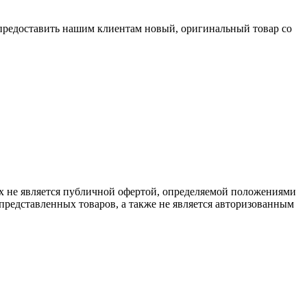
 предоставить нашим клиентам новый, оригинальный товар со
х не является публичной офертой, определяемой положениями
представленных товаров, а также не является авторизованным