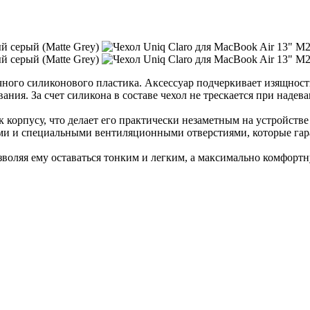
чного силиконового пластика. Аксессуар подчеркивает изящнос
ия. За счет силикона в составе чехол не трескается при надева
 корпусу, что делает его практически незаметным на устройств
и и специальными вентиляционными отверстиями, которые гара
зволяя ему оставаться тонким и легким, а максимально комфорт