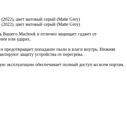
ть Вашего Macbook и отлично защищает гаджет от
нии или ударах.
е и предотвращает попадание пыли и влаги внутрь. Нижняя
нтируют защиту устройства от перегрева.
ную эксплуатацию обеспечивает полный доступ ко всем портам.