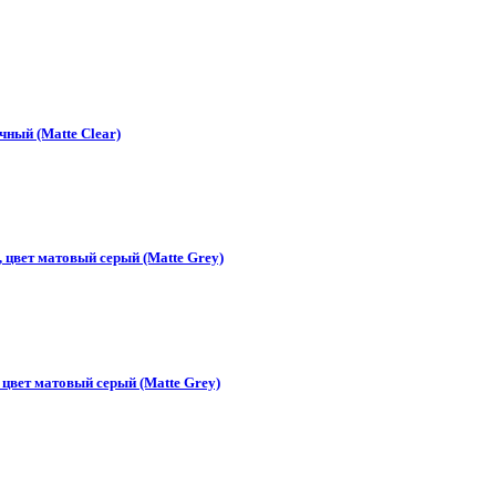
чный (Matte Clear)
 цвет матовый серый (Matte Grey)
цвет матовый серый (Matte Grey)