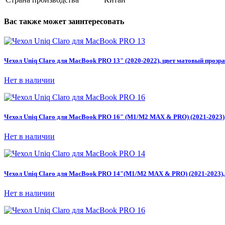
Вас также может заинтересовать
Чехол Uniq Claro для MacBook PRO 13" (2020-2022), цвет матовый прозра
Нет в наличии
Чехол Uniq Claro для MacBook PRO 16" (M1/M2 MAX & PRO) (2021-2023),
Нет в наличии
Чехол Uniq Claro для MacBook PRO 14"(M1/M2 MAX & PRO) (2021-2023), 
Нет в наличии